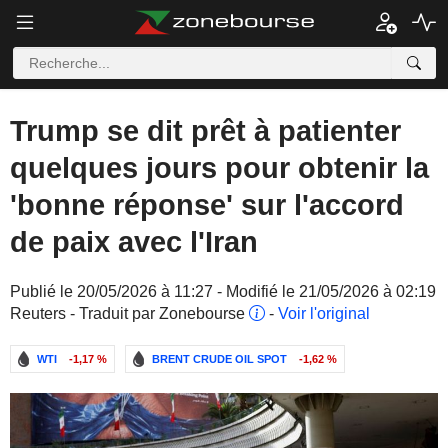
Trump se dit prêt à patienter
quelques jours pour obtenir la
'bonne réponse' sur l'accord
de paix avec l'Iran
Publié le 20/05/2026 à 11:27 - Modifié le 21/05/2026 à 02:19
Reuters - Traduit par Zonebourse
-
Voir l'original
WTI
-1,17 %
BRENT CRUDE OIL SPOT
-1,62 %