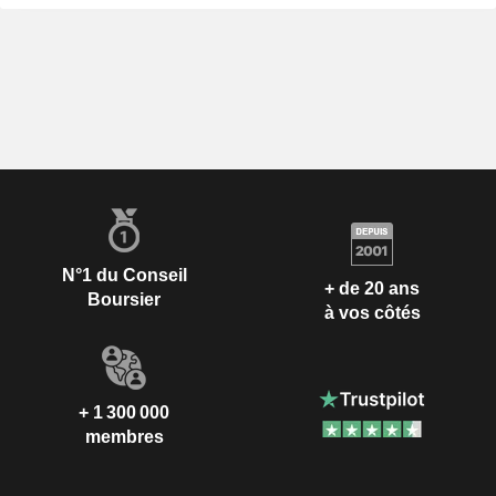
N°1 du Conseil
+ de 20 ans
Boursier
à vos côtés
+ 1 300 000
membres