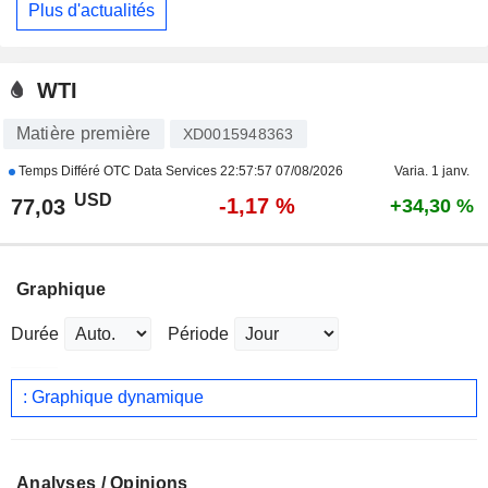
Plus d'actualités
WTI
Matière première
XD0015948363
Temps Différé OTC Data Services
22:57:57 07/08/2026
Varia. 1 janv.
USD
-1,17 %
77,03
+34,30 %
Graphique
Durée
Période
: Graphique dynamique
Analyses / Opinions