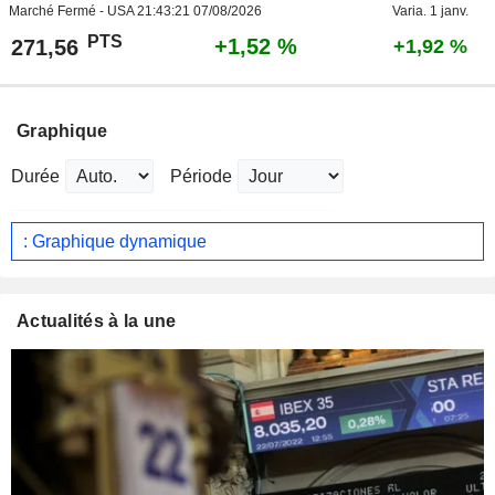
Marché Fermé - USA
21:43:21 07/08/2026
Varia. 1 janv.
PTS
+1,52 %
271,56
+1,92 %
Graphique
Durée
Période
: Graphique dynamique
Actualités à la une