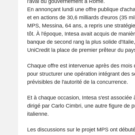
l'aval du gouvernement à Rome.
En annonçant lundi une offre publique d'ach
et en actions de 30,6 milliards d'euros (35 mil
MPS, Messina, 64 ans, a repris une stratégie
tôt. À l'époque, Intesa avait acquis de maniè
banque de second rang la plus solide d'Italie,
UniCredit la place de premier prêteur du pay
Chaque offre est intervenue après des mois d
pour structurer une opération intégrant des s
prévisibles de l'autorité de la concurrence.
Et à chaque occasion, Intesa s'est associée à
dirigé par Carlo Cimbri, une autre figure de 
italienne.
Les discussions sur le projet MPS ont débuté 