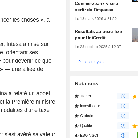
Commerzbank vise à
sortir de l'impasse
ancer les choses », a
Le 18 mars 2026 à 21:50
Résultats au beau fixe
pour UniCredit
er, Intesa a misé sur
Le 23 octobre 2025 à 12:37
ie, orientant ses
ce pour devenir ce que
Plus d'analyses
 » — une alliée de
Notations
na a relaté un appel
Trader
et la Première ministre
Investisseur
 modalités d'une taxe
Globale
Qualité
 s'est avéré salvateur
ESG MSCI