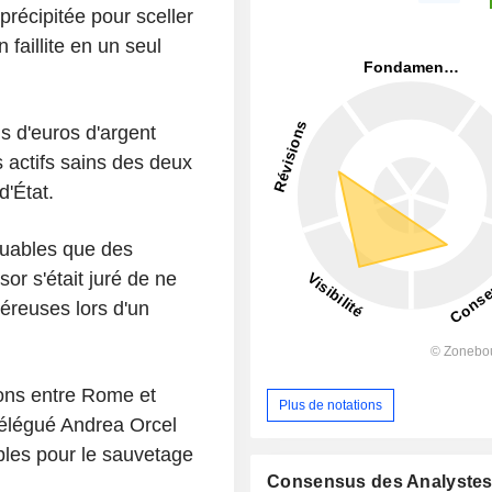
 précipitée pour sceller
faillite en un seul
ds d'euros d'argent
s actifs sains des deux
s d'État.
ibuables que des
or s'était juré de ne
éreuses lors d'un
ons entre Rome et
Plus de notations
délégué Andrea Orcel
bles pour le sauvetage
Consensus des Analyste