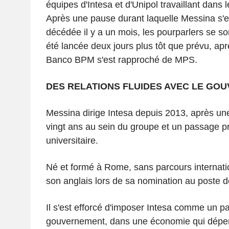
équipes d'Intesa et d'Unipol travaillant dans 
Après une pause durant laquelle Messina s'
décédée il y a un mois, les pourparlers se son
été lancée deux jours plus tôt que prévu, ap
Banco BPM s'est rapproché de MPS.
DES RELATIONS FLUIDES AVEC LE GO
Messina dirige Intesa depuis 2013, après une
vingt ans au sein du groupe et un passage p
universitaire.
Né et formé à Rome, sans parcours internation
son anglais lors de sa nomination au poste d
Il s'est efforcé d'imposer Intesa comme un par
gouvernement, dans une économie qui dépe