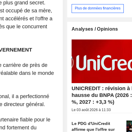
le plus grand secret.
Plus de données financières
est occupé de sa mère,
t accélérés et l'offre a
rès que le concurrent
Analyses / Opinions
UVERNEMENT
 carrière de près de
réalable dans le monde
UNICREDIT : révision à 
hausse du BNPA (2026 :
al, il a perfectionné
%, 2027 : +3,3 %)
e directeur général.
Le 03 août 2026 à 11:33
tenaire fiable pour le
Le PDG d'UniCredit
nd fortement du
affirme que l'offre sur