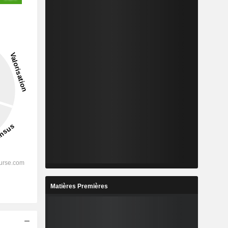
Matières Premières
s