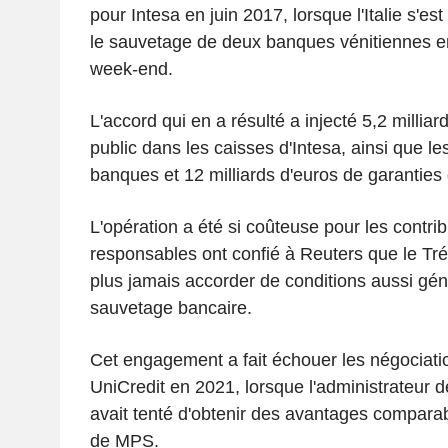
pour Intesa en juin 2017, lorsque l'Italie s'est
le sauvetage de deux banques vénitiennes en 
week-end.
L'accord qui en a résulté a injecté 5,2 milliar
public dans les caisses d'Intesa, ainsi que le
banques et 12 milliards d'euros de garantie
L'opération a été si coûteuse pour les contr
responsables ont confié à Reuters que le Trés
plus jamais accorder de conditions aussi gén
sauvetage bancaire.
Cet engagement a fait échouer les négociati
UniCredit en 2021, lorsque l'administrateur 
avait tenté d'obtenir des avantages compara
de MPS.