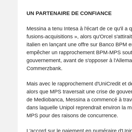
UN PARTENAIRE DE CONFIANCE
Messina a tenu Intesa à l'écart de ce qu'il a q
fusions-acquisitions », alors qu'Orcel s'attira
italien en lançant une offre sur Banco BPM
empêcher un rapprochement BPM-MPS soute
gouvernement, avant de s'opposer à l'Allem
Commerzbank.
Mais avec le rapprochement d'UniCredit et 
alors que MPS traversait une crise de gouve
de Mediobanca, Messina a commencé à travai
dans laquelle Unipol reprendrait environ la 
MPS pour des raisons de concurrence.
L'accord sur le paiement en numéraire d'Unipo