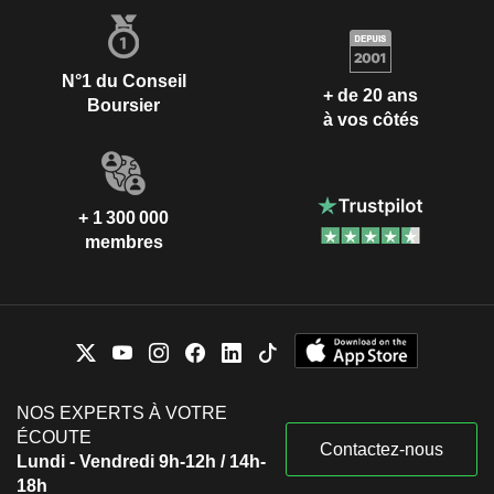
N°1 du Conseil
+ de 20 ans
Boursier
à vos côtés
+ 1 300 000
membres
NOS EXPERTS À VOTRE
ÉCOUTE
Contactez-nous
Lundi - Vendredi 9h-12h / 14h-
18h