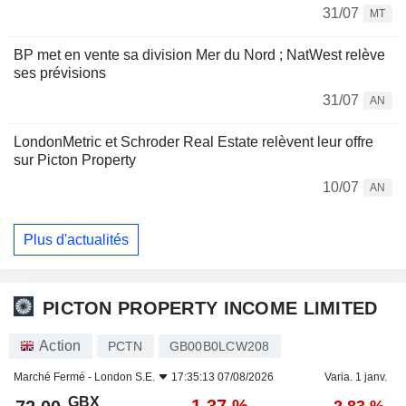
31/07
MT
BP met en vente sa division Mer du Nord ; NatWest relève
ses prévisions
31/07
AN
LondonMetric et Schroder Real Estate relèvent leur offre
sur Picton Property
10/07
AN
Plus d'actualités
PICTON PROPERTY INCOME LIMITED
Action
PCTN
GB00B0LCW208
Marché Fermé -
London S.E.
17:35:13 07/08/2026
Varia. 1 janv.
GBX