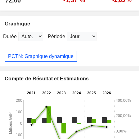
-1,37 %
72,00
-2,83 %
Graphique
Durée
Période
PCTN: Graphique dynamique
Compte de Résultat et Estimations