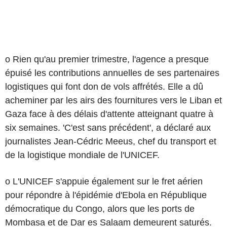
o Rien qu'au premier trimestre, l'agence a presque
épuisé les contributions annuelles de ses partenaires
logistiques qui font don de vols affrétés. Elle a dû
acheminer par les airs des fournitures vers le Liban et
Gaza face à des délais d'attente atteignant quatre à
six semaines. 'C'est sans précédent', a déclaré aux
journalistes Jean-Cédric Meeus, chef du transport et
de la logistique mondiale de l'UNICEF.
o L'UNICEF s'appuie également sur le fret aérien
pour répondre à l'épidémie d'Ebola en République
démocratique du Congo, alors que les ports de
Mombasa et de Dar es Salaam demeurent saturés.