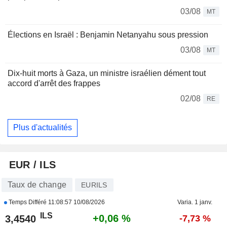
03/08
MT
Élections en Israël : Benjamin Netanyahu sous pression
03/08
MT
Dix-huit morts à Gaza, un ministre israélien dément tout
accord d'arrêt des frappes
02/08
RE
Plus d'actualités
EUR / ILS
Taux de change
EURILS
Temps Différé
11:08:57 10/08/2026
Varia. 1 janv.
ILS
+0,06 %
3,4540
-7,73 %