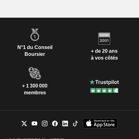
N°1 du Conseil
+ de 20 ans
Boursier
à vos côtés
+ 1 300 000
membres