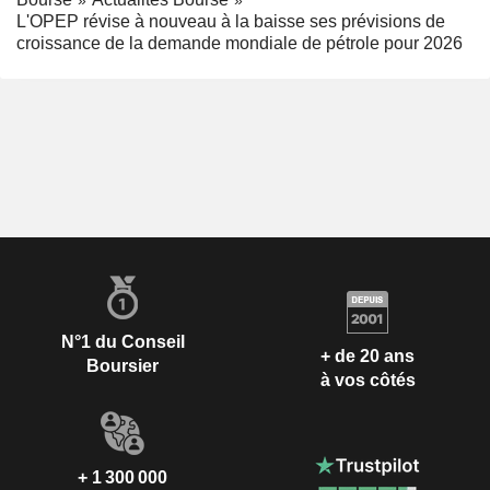
L'OPEP révise à nouveau à la baisse ses prévisions de
croissance de la demande mondiale de pétrole pour 2026
N°1 du Conseil
+ de 20 ans
Boursier
à vos côtés
+ 1 300 000