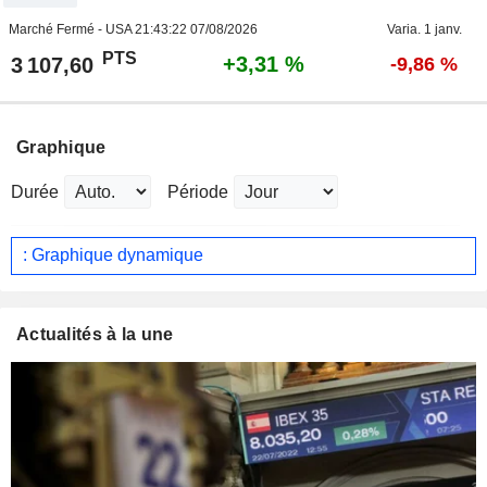
Marché Fermé - USA
21:43:22 07/08/2026
Varia. 1 janv.
PTS
+3,31 %
3 107,60
-9,86 %
Graphique
Durée
Période
: Graphique dynamique
Actualités à la une