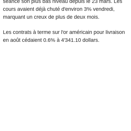
séance son plus bas niveau depuis le 23 mars. Les
cours avaient déjà chuté d'environ 3% vendredi,
marquant un creux de plus de deux mois.
Les contrats à terme sur l'or américain pour livraison
en août cédaient 0.6% à 4'341.10 dollars.