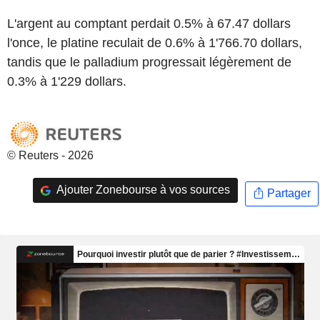
L'argent au comptant perdait 0.5% à 67.47 dollars
l'once, le platine reculait de 0.6% à 1'766.70 dollars,
tandis que le palladium progressait légèrement de
0.3% à 1'229 dollars.
© Reuters - 2026
Ajouter Zonebourse à vos sources
Partager