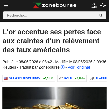
L'or accentue ses pertes face
aux craintes d'un relèvement
des taux américains
Publié le 08/06/2026 à 03:42 - Modifié le 08/06/2026 à 09:36
Reuters - Traduit par Zonebourse
-
Voir l'original
S&P GSCI SILVER INDEX
+3,31 %
GOLD
+2,10 %
PLATINU