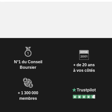
N°1 du Conseil
+ de 20 ans
Boursier
à vos côtés
+ 1 300 000
membres