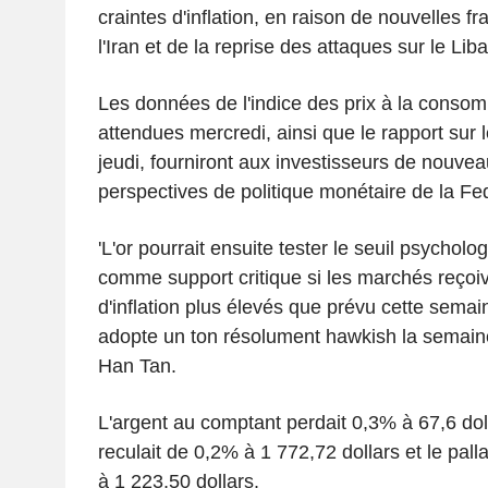
craintes d'inflation, en raison de nouvelles f
l'Iran et de la reprise des attaques sur le Li
Les données de l'indice des prix à la conso
attendues mercredi, ainsi que le rapport sur l
jeudi, fourniront aux investisseurs de nouvea
perspectives de politique monétaire de la F
'L'or pourrait ensuite tester le seuil psychol
comme support critique si les marchés reçoiv
d'inflation plus élevés que prévu cette sema
adopte un ton résolument hawkish la semaine
Han Tan.
L'argent au comptant perdait 0,3% à 67,6 dolla
reculait de 0,2% à 1 772,72 dollars et le palla
à 1 223,50 dollars.