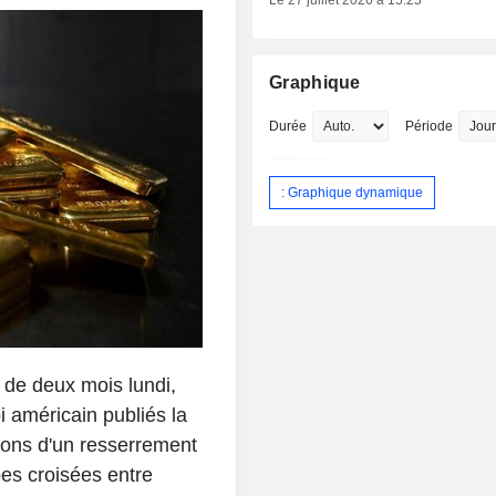
Le 27 juillet 2026 à 15:25
Graphique
Durée
Période
: Graphique dynamique
 de deux mois lundi,
i américain publiés la
tions d'un resserrement
pes croisées entre