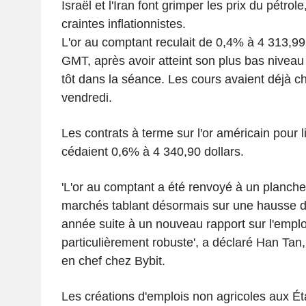
Israël et l'Iran font grimper les prix du pétrol
craintes inflationnistes.
L'or au comptant reculait de 0,4% à 4 313,99
GMT, après avoir atteint son plus bas niveau
tôt dans la séance. Les cours avaient déjà c
vendredi.
Les contrats à terme sur l'or américain pour l
cédaient 0,6% à 4 340,90 dollars.
'L'or au comptant a été renvoyé à un planche
marchés tablant désormais sur une hausse de
année suite à un nouveau rapport sur l'emplo
particulièrement robuste', a déclaré Han Tan
en chef chez Bybit.
Les créations d'emplois non agricoles aux Ét