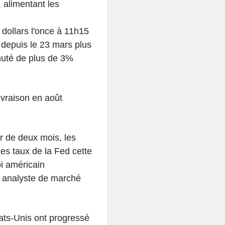
e, alimentant les
 dollars l'once à 11h15
 depuis le 23 mars plus
huté de plus de 3%
ivraison en août
r de deux mois, les
s taux de la Fed cette
i américain
, analyste de marché
ats-Unis ont progressé