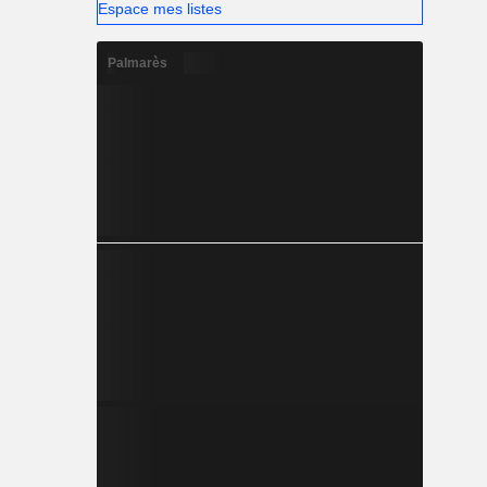
Espace mes listes
Palmarès