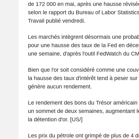
de 172 000 en mai, après une hausse révisée
selon le rapport du Bureau of Labor Statisti
Travail publié vendredi.
Les marchés intègrent désormais une probab
pour une hausse des taux de la Fed en décem
une semaine, d'après l'outil FedWatch 
Bien que l'or soit considéré comme une couver
la hausse des taux d'intérêt tend à peser sur 
génère aucun rendement.
Le rendement des bons du Trésor américain 
un sommet de deux semaines, augmentant le 
la détention d'or. [US/]
Les prix du pétrole ont grimpé de plus de 4 dol