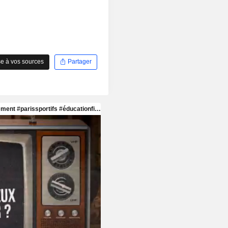
e à vos sources
Partager