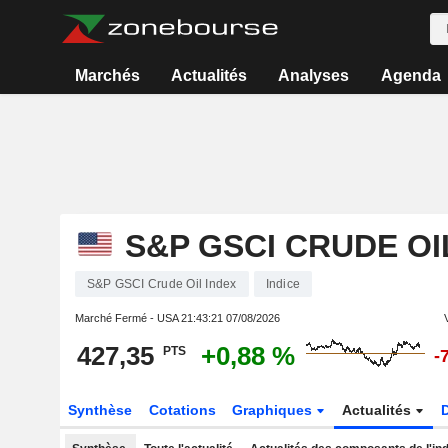
Marchés
Actualités
Analyses
Agenda
S&P GSCI CRUDE OI
S&P GSCI Crude Oil Index
Indice
Marché Fermé - USA
21:43:21 07/08/2026
427,35
+0,88 %
PTS
-
Synthèse
Cotations
Graphiques
Actualités