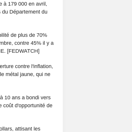
 à 179 000 en avril,
cs du Département du
ilité de plus de 70%
bre, contre 45% il y a
du CME. [FEDWATCH]
ture contre l'inflation,
le métal jaune, qui ne
à 10 ans a bondi vers
coût d'opportunité de
lars, attisant les