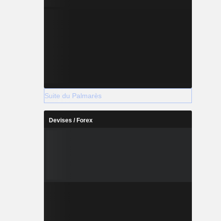
Suite du Palmarès
Devises / Forex