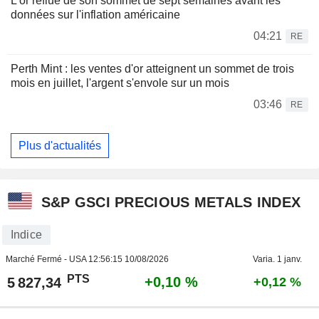
L'or reflue de son sommet de sept semaines avant les
données sur l'inflation américaine
04:21
RE
Perth Mint : les ventes d'or atteignent un sommet de trois
mois en juillet, l'argent s'envole sur un mois
03:46
RE
Plus d'actualités
S&P GSCI PRECIOUS METALS INDEX
Indice
Marché Fermé - USA
12:56:15 10/08/2026
Varia. 1 janv.
PTS
+0,10 %
5 827,34
+0,12 %