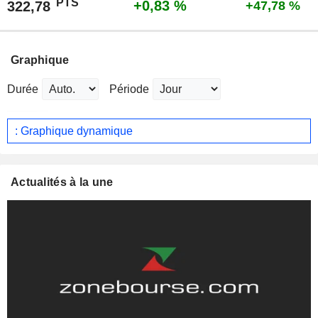
PTS
+0,83 %
322,78
+47,78 %
Graphique
Durée
Période
: Graphique dynamique
Actualités à la une