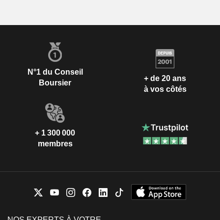
N°1 du Conseil
+ de 20 ans
Boursier
à vos côtés
+ 1 300 000
membres
NOS EXPERTS À VOTRE