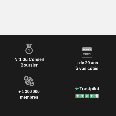
N°1 du Conseil
+ de 20 ans
Boursier
à vos côtés
+ 1 300 000
membres