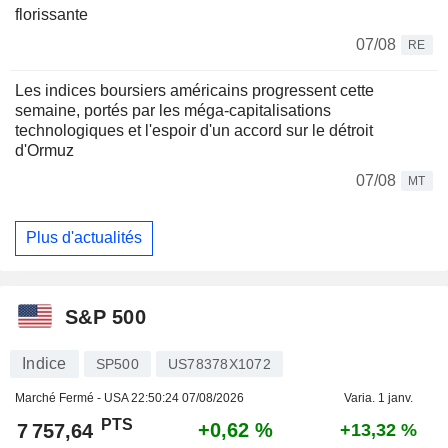
florissante
07/08
RE
Les indices boursiers américains progressent cette
semaine, portés par les méga-capitalisations
technologiques et l'espoir d'un accord sur le détroit
d'Ormuz
07/08
MT
Plus d'actualités
S&P 500
Indice
SP500
US78378X1072
Marché Fermé - USA
22:50:24 07/08/2026
Varia. 1 janv.
PTS
+0,62 %
7 757,64
+13,32 %