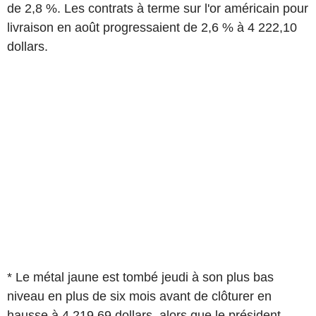
de 2,8 %. Les contrats à terme sur l'or américain pour
livraison en août progressaient de 2,6 % à 4 222,10
dollars.
* Le métal jaune est tombé jeudi à son plus bas
niveau en plus de six mois avant de clôturer en
hausse à 4 219,69 dollars, alors que le président