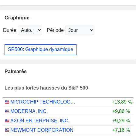
Graphique
Durée
Période
SP500: Graphique dynamique
Palmarès
Les plus fortes hausses du S&P 500
MICROCHIP TECHNOLOGY INCORPORATED
+13,89 %
MODERNA, INC.
+9,86 %
AXON ENTERPRISE, INC.
+9,29 %
NEWMONT CORPORATION
+7,16 %