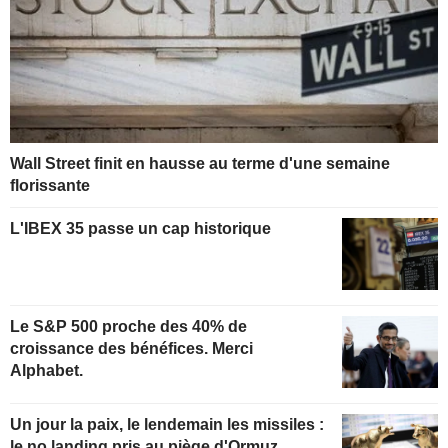
Wall Street finit en hausse au terme d'une semaine
florissante
L'IBEX 35 passe un cap historique
Le S&P 500 proche des 40% de
croissance des bénéfices. Merci
Alphabet.
Un jour la paix, le lendemain les missiles :
le no landing pris au piège d'Ormuz