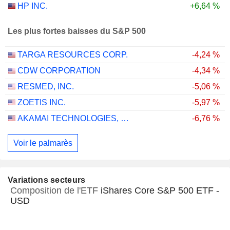
HP INC.
+6,64 %
Les plus fortes baisses du S&P 500
TARGA RESOURCES CORP.
-4,24 %
CDW CORPORATION
-4,34 %
RESMED, INC.
-5,06 %
ZOETIS INC.
-5,97 %
AKAMAI TECHNOLOGIES, INC.
-6,76 %
Voir le palmarès
Variations secteurs
Composition de l'ETF
iShares Core S&P 500 ETF -
USD