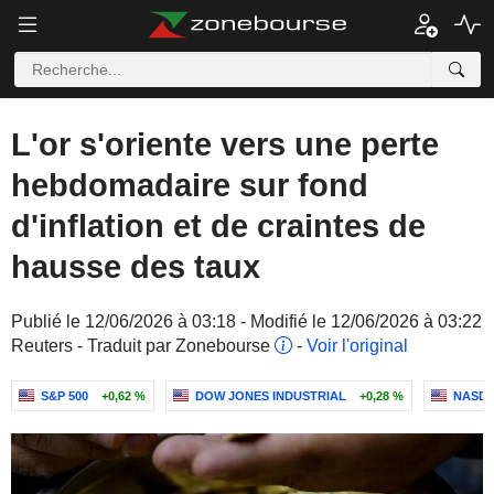
L'or s'oriente vers une perte
hebdomadaire sur fond
d'inflation et de craintes de
hausse des taux
Publié le 12/06/2026 à 03:18 - Modifié le 12/06/2026 à 03:22
Reuters - Traduit par Zonebourse
-
Voir l'original
S&P 500
+0,62 %
DOW JONES INDUSTRIAL
+0,28 %
NASDA