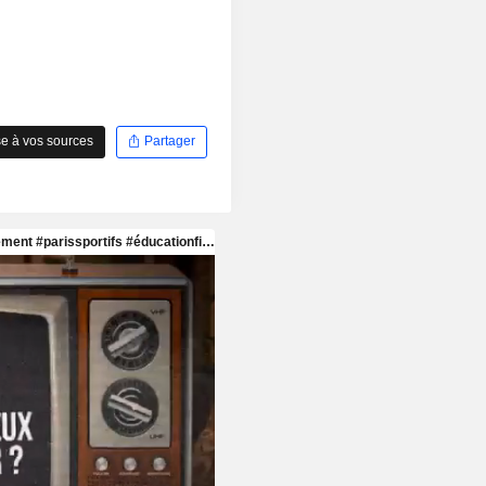
e à vos sources
Partager