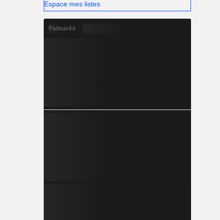
Espace mes listes
Palmarès