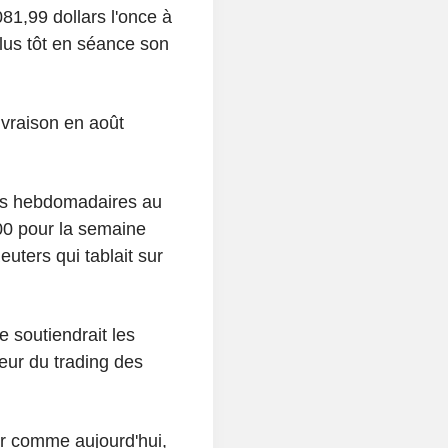
081,99 dollars l'once à
lus tôt en séance son
ivraison en août
ions hebdomadaires au
00 pour la semaine
euters qui tablait sur
e soutiendrait les
teur du trading des
er comme aujourd'hui,