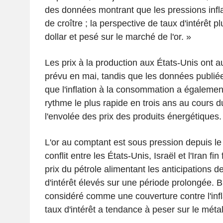
des données montrant que les pressions infla
de croître ; la perspective de taux d'intérêt p
dollar et pesé sur le marché de l'or. »
Les prix à la production aux États-Unis ont 
prévu en mai, tandis que les données publié
que l'inflation à la consommation a égaleme
rythme le plus rapide en trois ans au cours d
l'envolée des prix des produits énergétiques.
L'or au comptant est sous pression depuis l
conflit entre les États-Unis, Israël et l'Iran fi
prix du pétrole alimentant les anticipations d
d'intérêt élevés sur une période prolongée. Bi
considéré comme une couverture contre l'infl
taux d'intérêt a tendance à peser sur le méta