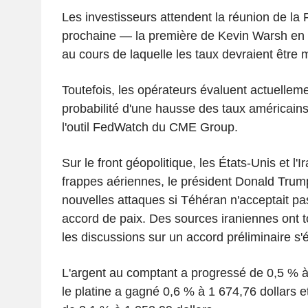
Les investisseurs attendent la réunion de la
prochaine — la première de Kevin Warsh en 
au cours de laquelle les taux devraient être
Toutefois, les opérateurs évaluent actuellem
probabilité d'une hausse des taux américain
l'outil FedWatch du CME Group.
Sur le front géopolitique, les États-Unis et l
frappes aériennes, le président Donald Tru
nouvelles attaques si Téhéran n'acceptait 
accord de paix. Des sources iraniennes ont t
les discussions sur un accord préliminaire s'é
L'argent au comptant a progressé de 0,5 % à 
le platine a gagné 0,6 % à 1 674,76 dollars e