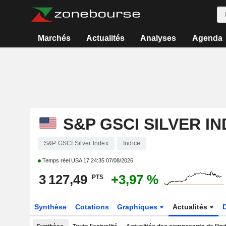
Marchés
Actualités
Analyses
Agenda
S&P GSCI SILVER I
S&P GSCI Silver Index
Indice
Temps réel USA
17:24:35 07/08/2026
3 127,49
+3,97 %
PTS
Synthèse
Cotations
Graphiques
Actualités