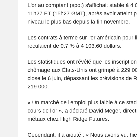
L'or au comptant (spot) s'affichait stable à 4 
11h27 ET (15h27 GMT), après avoir atteint p
niveau le plus bas depuis la fin novembre.
Les contrats à terme sur l'or américain pour l
reculaient de 0,7 % à 4 103,60 dollars.
Les statistiques ont révélé que les inscript
chômage aux États-Unis ont grimpé à 229 0
close le 6 juin, dépassant les prévisions de R
219 000.
« Un marché de l'emploi plus faible à ce stad
cours de l'or », a déclaré David Meger, direc
métaux chez High Ridge Futures.
Cependant, il a ajouté : « Nous avons vu, hi