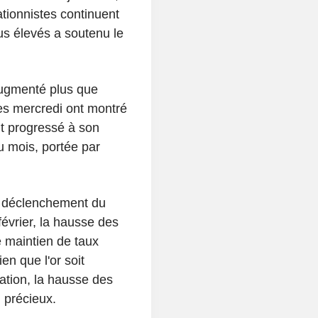
tionnistes continuent
lus élevés a soutenu le
augmenté plus que
es mercredi ont montré
nt progressé à son
u mois, portée par
e déclenchement du
n février, la hausse des
e maintien de taux
en que l'or soit
ation, la hausse des
l précieux.