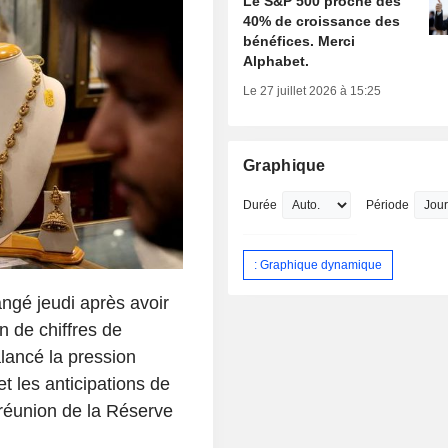
Le S&P 500 proche des
40% de croissance des
bénéfices. Merci
Alphabet.
Le 27 juillet 2026 à 15:25
Graphique
Durée
Période
: Graphique dynamique
angé jeudi après avoir
n de chiffres de
lancé la pression
t les anticipations de
 réunion de la Réserve