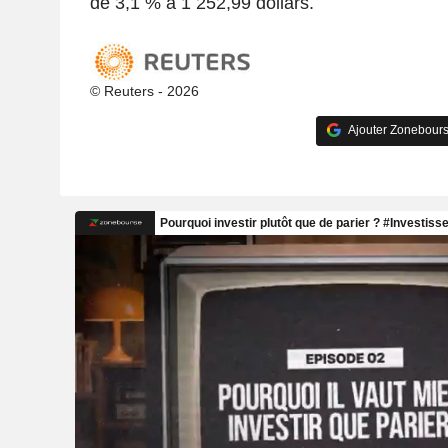
de 3,1 % à 1 252,99 dollars.
© Reuters - 2026
Ajouter Zonebours