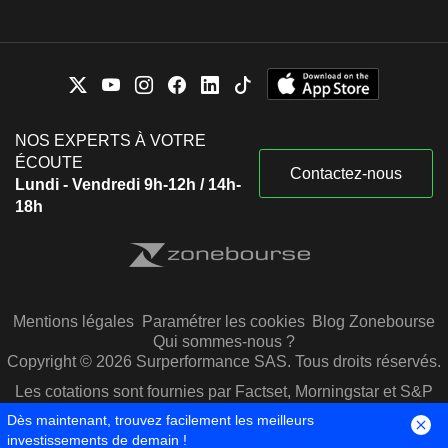
NOS EXPERTS À VOTRE
ÉCOUTE
Contactez-nous
Lundi - Vendredi 9h-12h / 14h-
18h
Mentions légales
Paramétrer les cookies
Blog Zonebourse
Qui sommes-nous ?
Copyright © 2026 Surperformance SAS. Tous droits réservés.
Les cotations sont fournies par Factset, Morningstar et S&P
Capital IQ
Dès maintenant, trouvez facilement les meilleurs
investissements de demain !