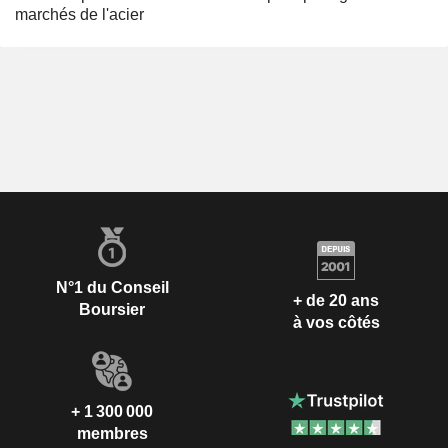
marchés de l'acier
N°1 du Conseil
+ de 20 ans
Boursier
à vos côtés
+ 1 300 000
membres