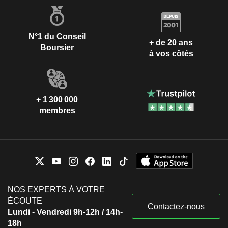
N°1 du Conseil
+ de 20 ans
Boursier
à vos côtés
+ 1 300 000
membres
NOS EXPERTS À VOTRE
ÉCOUTE
Contactez-nous
Lundi - Vendredi 9h-12h / 14h-
18h