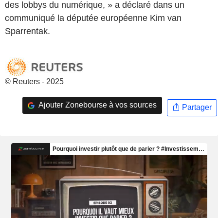
des lobbys du numérique, » a déclaré dans un
communiqué la députée européenne Kim van
Sparrentak.
© Reuters - 2025
Ajouter Zonebourse à vos sources
Partager