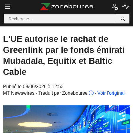
L'UE autorise le rachat de
Greenlink par le fonds émirati
Mubadala, Equitix et Baltic
Cable
Publié le 08/06/2026 à 12:53
MT Newswires - Traduit par Zonebourse
-
Voir l'original