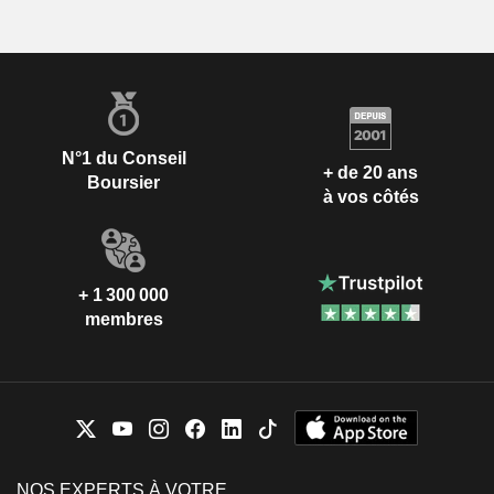
N°1 du Conseil
+ de 20 ans
Boursier
à vos côtés
+ 1 300 000
membres
NOS EXPERTS À VOTRE