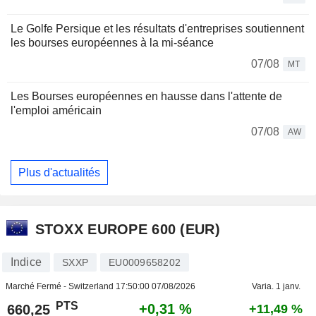
Le Golfe Persique et les résultats d'entreprises soutiennent
les bourses européennes à la mi-séance
07/08
MT
Les Bourses européennes en hausse dans l'attente de
l'emploi américain
07/08
AW
Plus d'actualités
STOXX EUROPE 600 (EUR)
Indice
SXXP
EU0009658202
Marché Fermé - Switzerland
17:50:00 07/08/2026
Varia. 1 janv.
PTS
+0,31 %
660,25
+11,49 %