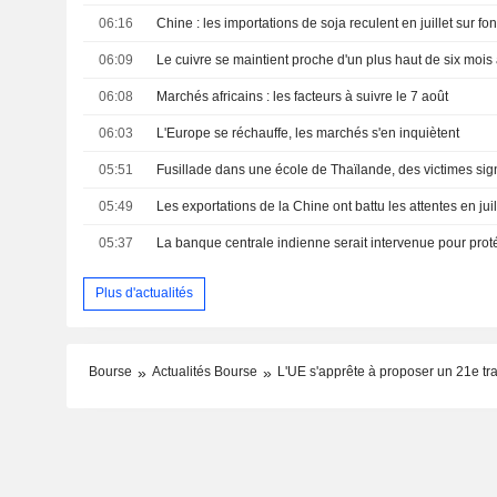
06:16
06:09
06:08
Marchés africains : les facteurs à suivre le 7 août
06:03
L'Europe se réchauffe, les marchés s'en inquiètent
05:51
Fusillade dans une école de Thaïlande, des victimes si
05:49
Les exportations de la Chine ont battu les attentes en juil
05:37
Plus d'actualités
Bourse
Actualités Bourse
L'UE s'apprête à proposer un 21e tra