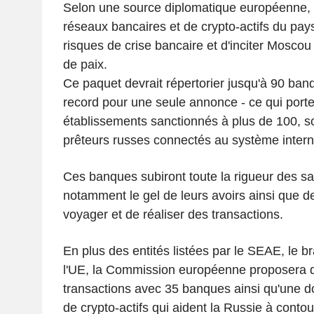
Selon une source diplomatique européenne, 
réseaux bancaires et de crypto-actifs du pays 
risques de crise bancaire et d'inciter Mosco
de paix.
Ce paquet devrait répertorier jusqu'à 90 ba
record pour une seule annonce - ce qui porter
établissements sanctionnés à plus de 100, s
prêteurs russes connectés au système intern
Ces banques subiront toute la rigueur des sa
notamment le gel de leurs avoirs ainsi que de
voyager et de réaliser des transactions.
En plus des entités listées par le SEAE, le b
l'UE, la Commission européenne proposera d'
transactions avec 35 banques ainsi qu'une d
de crypto-actifs qui aident la Russie à contour