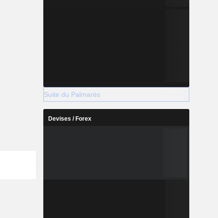
Suite du Palmarès
Devises / Forex