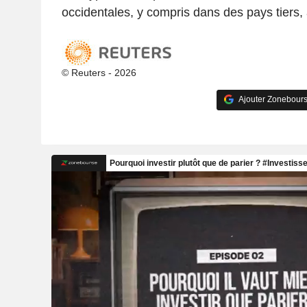
occidentales, y compris dans des pays tiers, 
© Reuters - 2026
Ajouter Zonebours