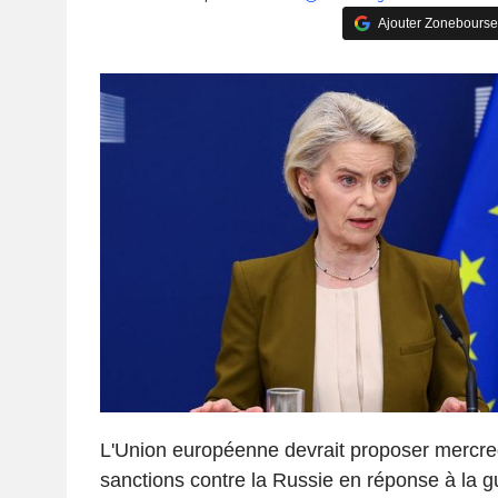
Ajouter Zonebourse
L'Union européenne devrait proposer mercred
sanctions contre la Russie en réponse à la g