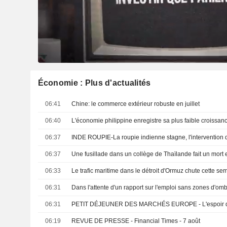
Économie : Plus d'actualités
06:41
Chine: le commerce extérieur robuste en juillet
06:40
06:37
06:37
Une fusillade dans un collège de Thaïlande fait un mort 
06:33
06:31
Dans l'attente d'un rapport sur l'emploi sans zones d'om
06:31
06:19
REVUE DE PRESSE - Financial Times - 7 août