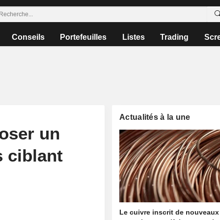
Conseils
Portefeuilles
Listes
Trading
Scr
Actualités à la une
poser un
 ciblant
Le cuivre inscrit de nouveaux