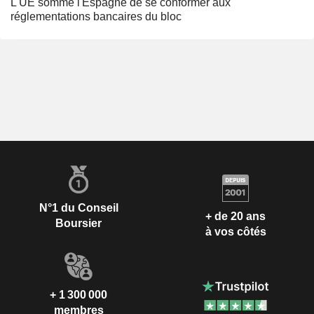
L'UE somme l'Espagne de se conformer aux
réglementations bancaires du bloc
N°1 du Conseil
+ de 20 ans
Boursier
à vos côtés
+ 1 300 000
membres