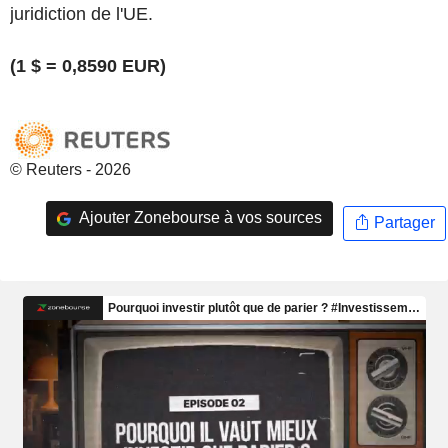
juridiction de l'UE.
(1 $ = 0,8590 EUR)
© Reuters - 2026
Ajouter Zonebourse à vos sources
Partager