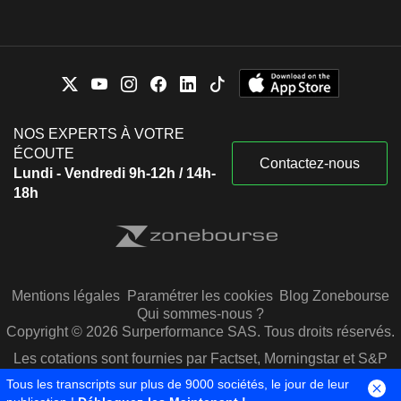
NOS EXPERTS À VOTRE
ÉCOUTE
Contactez-nous
Lundi - Vendredi 9h-12h / 14h-
18h
Mentions légales
Paramétrer les cookies
Blog Zonebourse
Qui sommes-nous ?
Copyright © 2026 Surperformance SAS. Tous droits réservés.
Les cotations sont fournies par Factset, Morningstar et S&P
Capital IQ
Tous les transcripts sur plus de 9000 sociétés, le jour de leur