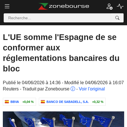
L'UE somme l'Espagne de se
conformer aux
réglementations bancaires du
bloc
Publié le 04/06/2026 à 14:36 - Modifié le 04/06/2026 à 16:07
Reuters - Traduit par Zonebourse
-
Voir l'original
BBVA
+0,04 %
BANCO DE SABADELL, S.A.
+0,32 %