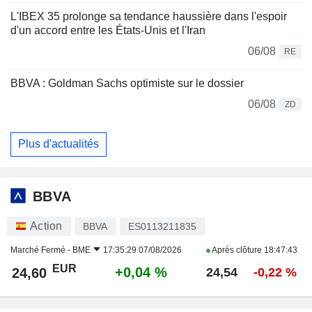
L'IBEX 35 prolonge sa tendance haussière dans l'espoir
d'un accord entre les États-Unis et l'Iran
06/08
RE
BBVA : Goldman Sachs optimiste sur le dossier
06/08
ZD
Plus d'actualités
BBVA
Action
BBVA
ES0113211835
Marché Fermé -
BME
17:35:29 07/08/2026
Après clôture
18:47:43
EUR
+0,04 %
24,60
24,54
-0,22 %