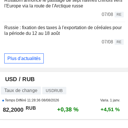
Rosatom annonce le passage de sept navires chinois vers
l'Europe via la route de l'Arctique russe
07/08
RE
Russie : fixation des taxes à l'exportation de céréales pour
la période du 12 au 18 août
07/08
RE
Plus d'actualités
USD / RUB
Taux de change
USDRUB
Temps Différé
11:28:36 08/08/2026
Varia. 1 janv.
RUB
+0,38 %
82,2000
+4,51 %