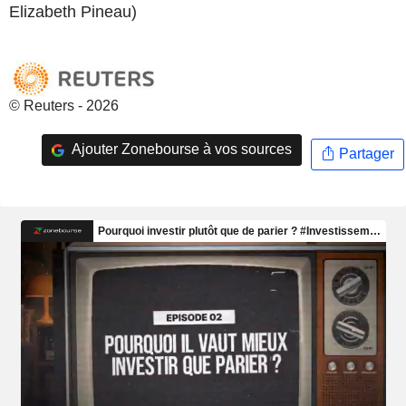
Elizabeth Pineau)
© Reuters - 2026
Ajouter Zonebourse à vos sources
Partager