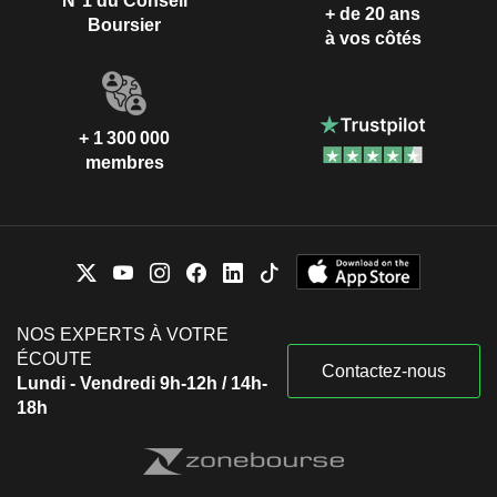
N°1 du Conseil
+ de 20 ans
Boursier
à vos côtés
+ 1 300 000
membres
NOS EXPERTS À VOTRE
ÉCOUTE
Contactez-nous
Lundi - Vendredi 9h-12h / 14h-
18h