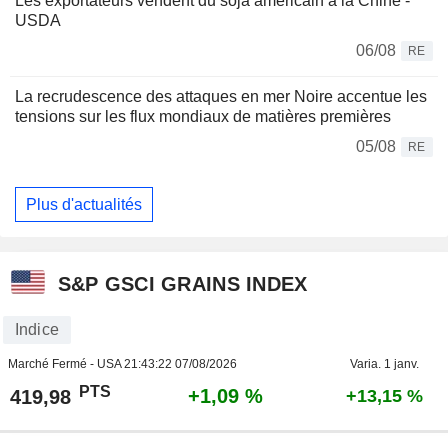
Les exportateurs vendent du soja américain à la Chine -
USDA
06/08
RE
La recrudescence des attaques en mer Noire accentue les
tensions sur les flux mondiaux de matières premières
05/08
RE
Plus d'actualités
S&P GSCI GRAINS INDEX
Indice
Marché Fermé - USA
21:43:22 07/08/2026
Varia. 1 janv.
PTS
+1,09 %
419,98
+13,15 %