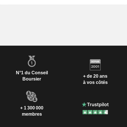
N°1 du Conseil
+ de 20 ans
Boursier
à vos côtés
+ 1 300 000
membres