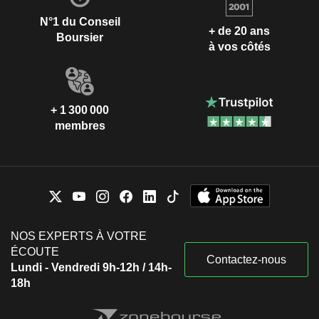
N°1 du Conseil
+ de 20 ans
Boursier
à vos côtés
+ 1 300 000
membres
NOS EXPERTS À VOTRE
ÉCOUTE
Contactez-nous
Lundi - Vendredi 9h-12h / 14h-
18h