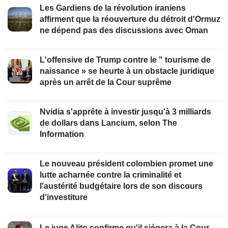
Les Gardiens de la révolution iraniens
affirment que la réouverture du détroit d'Ormuz
ne dépend pas des discussions avec Oman
L'offensive de Trump contre le " tourisme de
naissance » se heurte à un obstacle juridique
après un arrêt de la Cour suprême
Nvidia s'apprête à investir jusqu'à 3 milliards
de dollars dans Lancium, selon The
Information
Le nouveau président colombien promet une
lutte acharnée contre la criminalité et
l'austérité budgétaire lors de son discours
d'investiture
Le juge Alito confirme qu'il siégera à la Cour