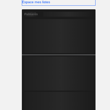
Espace mes listes
Palmarès