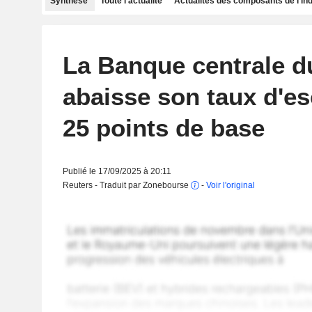
Synthèse
Toute l'actualité
Actualités des composants de l'in
La Banque centrale d
abaisse son taux d'e
25 points de base
Publié le 17/09/2025 à 20:11
Reuters - Traduit par Zonebourse
-
Voir l'original