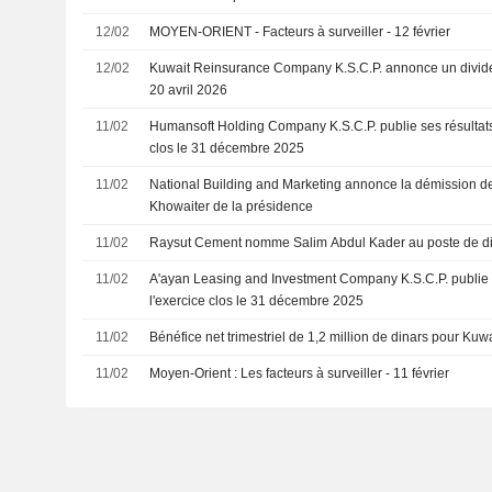
12/02
MOYEN-ORIENT - Facteurs à surveiller - 12 février
12/02
Kuwait Reinsurance Company K.S.C.P. annonce un divide
20 avril 2026
11/02
Humansoft Holding Company K.S.C.P. publie ses résultats 
clos le 31 décembre 2025
11/02
National Building and Marketing annonce la démission 
Khowaiter de la présidence
11/02
Raysut Cement nomme Salim Abdul Kader au poste de di
11/02
A'ayan Leasing and Investment Company K.S.C.P. publie 
l'exercice clos le 31 décembre 2025
11/02
Bénéfice net trimestriel de 1,2 million de dinars pour Kuw
11/02
Moyen-Orient : Les facteurs à surveiller - 11 février