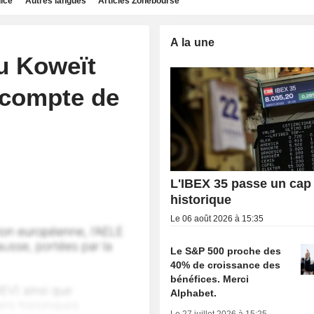
dice
Autres langues
Articles Zonebourse
A la une
u Koweït
scompte de
L'IBEX 35 passe un cap
historique
Le 06 août 2026 à 15:35
Le S&P 500 proche des
40% de croissance des
bénéfices. Merci
Alphabet.