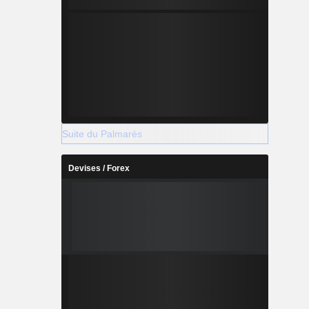
Suite du Palmarès
Devises / Forex