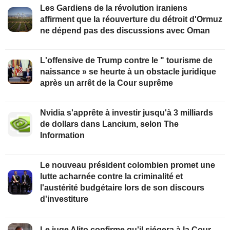
Les Gardiens de la révolution iraniens
affirment que la réouverture du détroit d'Ormuz
ne dépend pas des discussions avec Oman
L'offensive de Trump contre le " tourisme de
naissance » se heurte à un obstacle juridique
après un arrêt de la Cour suprême
Nvidia s'apprête à investir jusqu'à 3 milliards
de dollars dans Lancium, selon The
Information
Le nouveau président colombien promet une
lutte acharnée contre la criminalité et
l'austérité budgétaire lors de son discours
d'investiture
Le juge Alito confirme qu'il siégera à la Cour