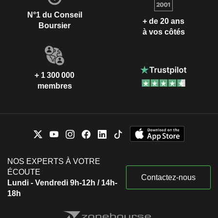
N°1 du Conseil
+ de 20 ans
Boursier
à vos côtés
+ 1 300 000
membres
NOS EXPERTS À VOTRE
ÉCOUTE
Contactez-nous
Lundi - Vendredi 9h-12h / 14h-
18h