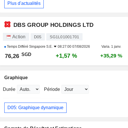
Plus d'actualités
DBS GROUP HOLDINGS LTD
Action
D05
SG1L01001701
Temps Différé
Singapore S.E.
08:27:00 07/08/2026
Varia. 1 janv.
SGD
+1,57 %
76,26
+35,29 %
Graphique
Durée
Période
D05: Graphique dynamique