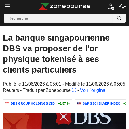
La banque singapourienne
DBS va proposer de l'or
physique tokenisé à ses
clients particuliers
Publié le 11/06/2026 à 05:01 - Modifié le 11/06/2026 à 05:05
Reuters - Traduit par Zonebourse
-
Voir l'original
DBS GROUP HOLDINGS LTD
+1,57 %
S&P GSCI SILVER INDEX
+3,