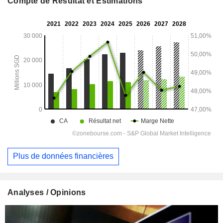
Compte de Résultat et Estimations
Plus de données financières
Analyses / Opinions