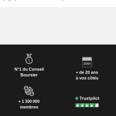
N°1 du Conseil
+ de 20 ans
Boursier
à vos côtés
+ 1 300 000
membres