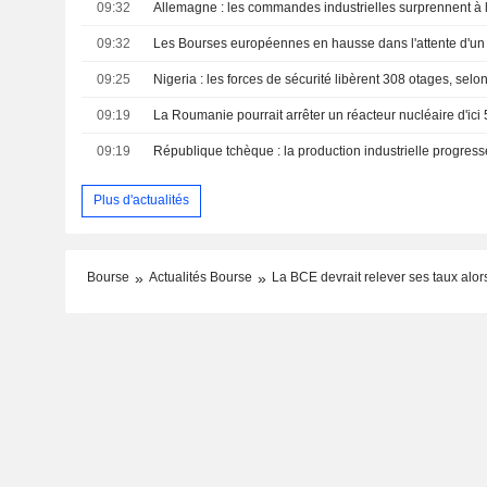
09:32
Allemagne : les commandes industrielles surprennent à 
09:32
Les Bourses européennes en hausse dans l'attente d'u
09:25
Nigeria : les forces de sécurité libèrent 308 otages, selo
09:19
09:19
République tchèque : la production industrielle progress
Plus d'actualités
Bourse
Actualités Bourse
La BCE devrait relever ses taux alors