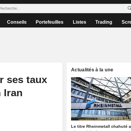
Conseils
Portefeuilles
Listes
Trading
Scr
Actualités à la une
r ses taux
 Iran
Le titre Rheinmetall chahuté a