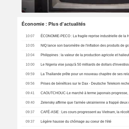
Économie : Plus d'actualités
10:07
10:05
10:04
10:00
09:59
09:56
09:41
09:40
09:37
09:37
Légère hausse du chômage au coeur de l'été