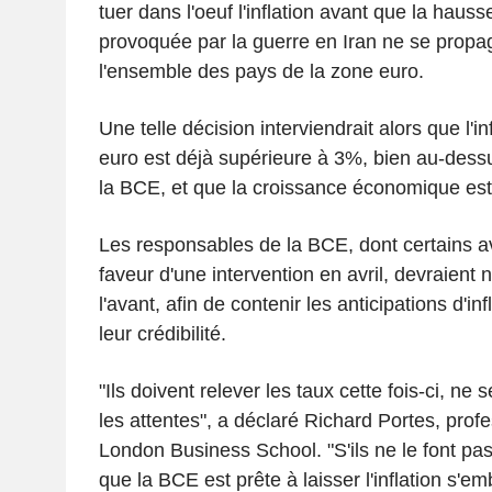
tuer dans l'oeuf l'inflation avant que la hauss
provoquée par la guerre en Iran ne se prop
l'ensemble des pays de la zone euro.
Une telle décision interviendrait alors que l'i
euro est déjà supérieure à 3%, bien au-dess
la BCE, et que la croissance économique est t
Les responsables de la BCE, dont certains av
faveur d'une intervention en avril, devraient
l'avant, afin de contenir les anticipations d'in
leur crédibilité.
"Ils doivent relever les taux cette fois-ci, ne 
les attentes", a déclaré Richard Portes, prof
London Business School. "S'ils ne le font pa
que la BCE est prête à laisser l'inflation s'emb