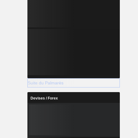
Suite du Palmarès
Devises / Forex