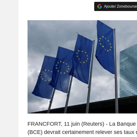
Ajouter Zonebourse
FRANCFORT, 11 juin (Reuters) - La Banque 
(BCE) devrait certainement relever ses taux d'