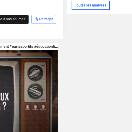
Toutes les analyses
e à vos sources
Partager