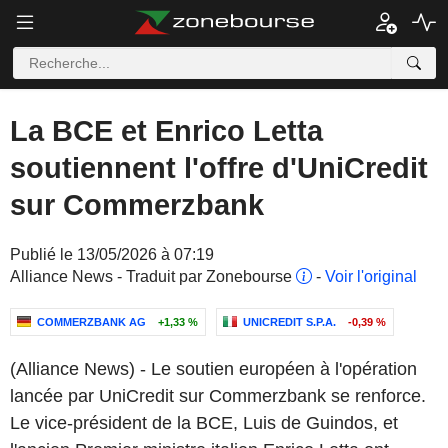
La BCE et Enrico Letta
soutiennent l'offre d'UniCredit
sur Commerzbank
Publié le 13/05/2026 à 07:19
Alliance News - Traduit par Zonebourse
-
Voir l'original
COMMERZBANK AG
+1,33 %
UNICREDIT S.P.A.
-0,39 %
(Alliance News) - Le soutien européen à l'opération
lancée par UniCredit sur Commerzbank se renforce.
Le vice-président de la BCE, Luis de Guindos, et