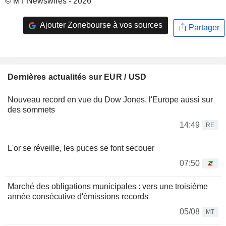
© MT Newswires - 2026
Ajouter Zonebourse à vos sources
Partager
Dernières actualités sur EUR / USD
Nouveau record en vue du Dow Jones, l'Europe aussi sur
des sommets
14:49
RE
L'or se réveille, les puces se font secouer
07:50
Marché des obligations municipales : vers une troisième
année consécutive d'émissions records
05/08
MT