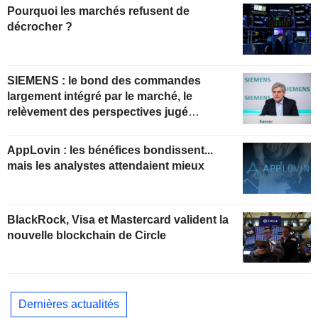
Pourquoi les marchés refusent de
décrocher ?
SIEMENS : le bond des commandes
largement intégré par le marché, le
relèvement des perspectives jugé
insuffisant pour soutenir les valorisations
actuelles
AppLovin : les bénéfices bondissent...
mais les analystes attendaient mieux
BlackRock, Visa et Mastercard valident la
nouvelle blockchain de Circle
Dernières actualités