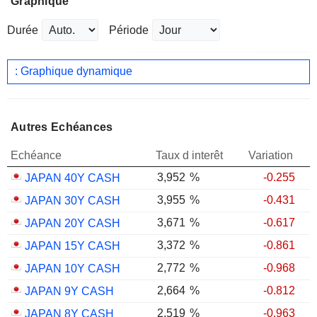
Graphique
Durée
Période
: Graphique dynamique
Autres Echéances
Echéance
Taux d interêt
Variation
3,952
%
-0.255
JAPAN 40Y CASH
3,955
%
-0.431
JAPAN 30Y CASH
3,671
%
-0.617
JAPAN 20Y CASH
3,372
%
-0.861
JAPAN 15Y CASH
2,772
%
-0.968
JAPAN 10Y CASH
2,664
%
-0.812
JAPAN 9Y CASH
2,519
%
-0.963
JAPAN 8Y CASH