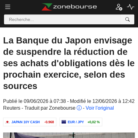
La Banque du Japon envisage
de suspendre la réduction de
ses achats d'obligations dès le
prochain exercice, selon des
sources
Publié le 09/06/2026 à 07:38 - Modifié le 12/06/2026 à 12:42
Reuters - Traduit par Zonebourse
-
Voir l'original
JAPAN 10Y CASH
-0.968
EUR / JPY
+0,02 %