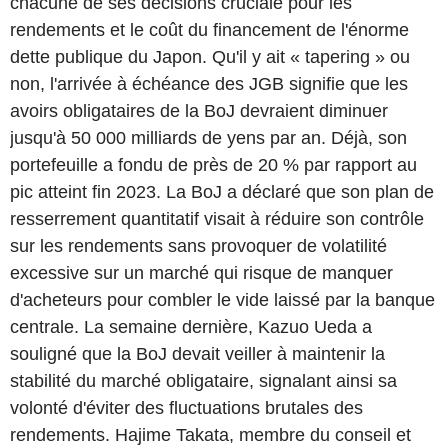
chacune de ses décisions cruciale pour les
rendements et le coût du financement de l'énorme
dette publique du Japon. Qu'il y ait « tapering » ou
non, l'arrivée à échéance des JGB signifie que les
avoirs obligataires de la BoJ devraient diminuer
jusqu'à 50 000 milliards de yens par an. Déjà, son
portefeuille a fondu de près de 20 % par rapport au
pic atteint fin 2023. La BoJ a déclaré que son plan de
resserrement quantitatif visait à réduire son contrôle
sur les rendements sans provoquer de volatilité
excessive sur un marché qui risque de manquer
d'acheteurs pour combler le vide laissé par la banque
centrale. La semaine dernière, Kazuo Ueda a
souligné que la BoJ devait veiller à maintenir la
stabilité du marché obligataire, signalant ainsi sa
volonté d'éviter des fluctuations brutales des
rendements. Hajime Takata, membre du conseil et