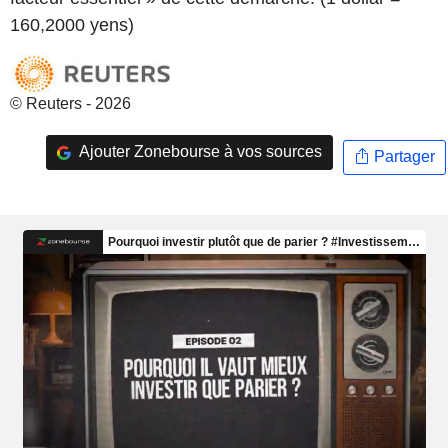
160,2000 yens)
© Reuters - 2026
Ajouter Zonebourse à vos sources
Partager