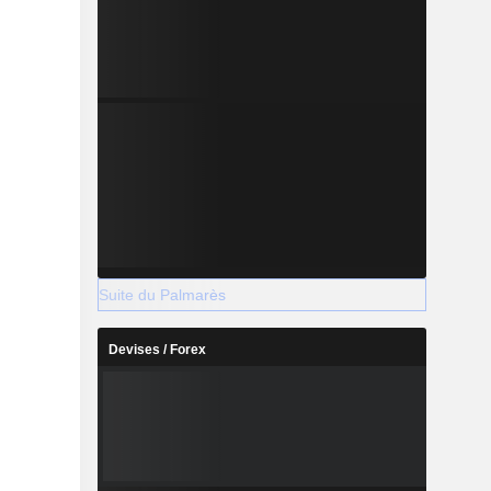
Suite du Palmarès
Devises / Forex