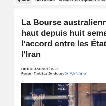
Synthèse
Toute l'actualité
Actualités des composants de l'in
La Bourse australien
haut depuis huit sem
l'accord entre les Éta
l'Iran
Publié le 15/06/2026 à 09:14
Reuters - Traduit par Zonebourse
-
Voir l'original