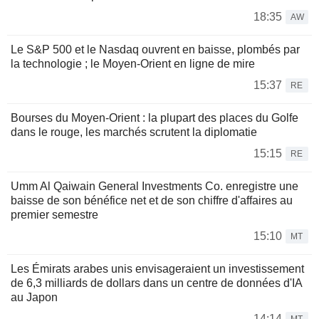
18:35
AW
Le S&P 500 et le Nasdaq ouvrent en baisse, plombés par
la technologie ; le Moyen-Orient en ligne de mire
15:37
RE
Bourses du Moyen-Orient : la plupart des places du Golfe
dans le rouge, les marchés scrutent la diplomatie
15:15
RE
Umm Al Qaiwain General Investments Co. enregistre une
baisse de son bénéfice net et de son chiffre d'affaires au
premier semestre
15:10
MT
Les Émirats arabes unis envisageraient un investissement
de 6,3 milliards de dollars dans un centre de données d'IA
au Japon
14:14
MT