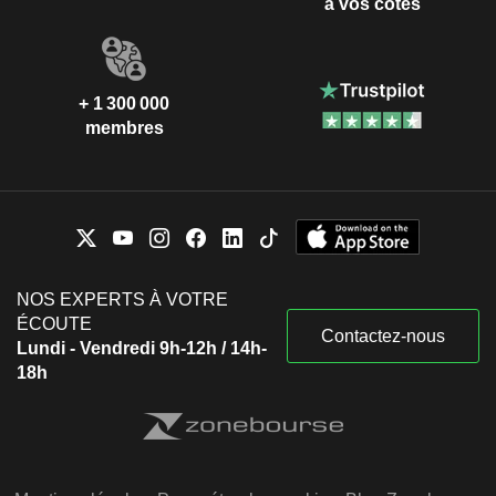
à vos côtés
+ 1 300 000
membres
NOS EXPERTS À VOTRE
ÉCOUTE
Contactez-nous
Lundi - Vendredi 9h-12h / 14h-
18h