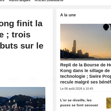
dice
Autres langues
Articles Zonebourse
A la une
g finit la
 ; trois
buts sur le
Repli de la Bourse de 
Kong dans le sillage de 
technologie ; Swire Pro
recule malgré ses bénéf
Le 06 août 2026 à 10:45
L'or se réveille, les
puces se font secouer