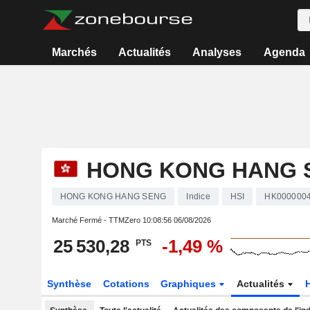
Marchés
Actualités
Analyses
Agenda
HONG KONG HANG 
HONG KONG HANG SENG
Indice
HSI
HK000000
Marché Fermé - TTMZero
10:08:56 06/08/2026
25 530,28
-1,49 %
PTS
Synthèse
Cotations
Graphiques
Actualités