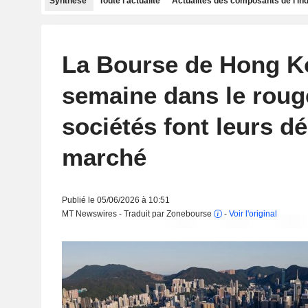
Synthèse
Toute l'actualité
Actualités des composants de l'in
La Bourse de Hong Kon
semaine dans le rouge
sociétés font leurs dé
marché
Publié le 05/06/2026 à 10:51
MT Newswires - Traduit par Zonebourse
-
Voir l'original