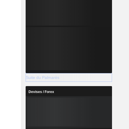
Suite du Palmarès
Devises / Forex