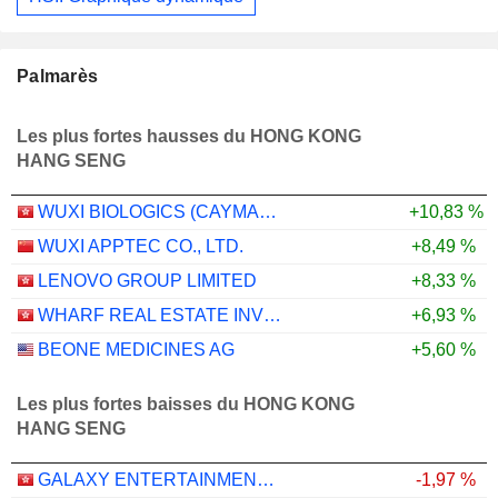
Palmarès
Les plus fortes hausses du HONG KONG
HANG SENG
WUXI BIOLOGICS (CAYMAN) INC.
+10,83 %
WUXI APPTEC CO., LTD.
+8,49 %
LENOVO GROUP LIMITED
+8,33 %
WHARF REAL ESTATE INVESTMENT COMPANY LIMITED
+6,93 %
BEONE MEDICINES AG
+5,60 %
Les plus fortes baisses du HONG KONG
HANG SENG
GALAXY ENTERTAINMENT GROUP LIMITED
-1,97 %