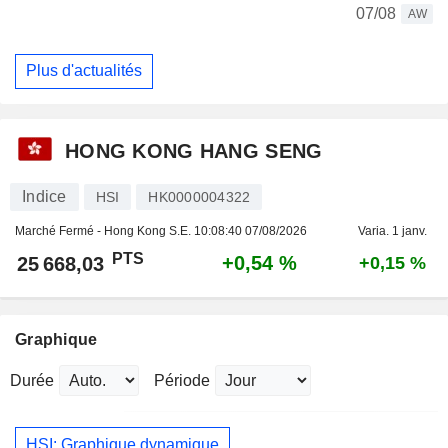
07/08
AW
Plus d'actualités
HONG KONG HANG SENG
Indice
HSI
HK0000004322
Marché Fermé - Hong Kong S.E.
10:08:40 07/08/2026
Varia. 1 janv.
PTS
+0,54 %
25 668,03
+0,15 %
Graphique
Durée
Période
HSI: Graphique dynamique