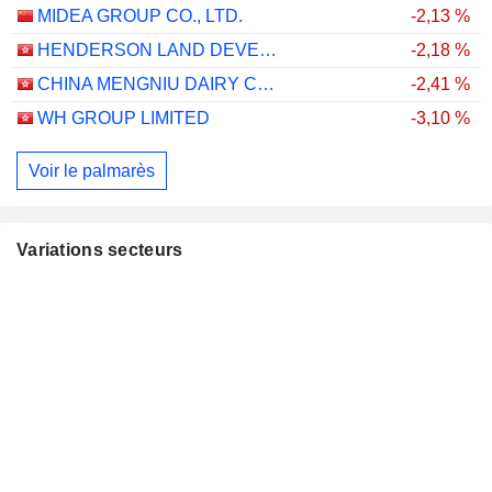
MIDEA GROUP CO., LTD.
-2,13 %
HENDERSON LAND DEVELOPMENT COMPANY LIMITED
-2,18 %
CHINA MENGNIU DAIRY COMPANY LIMITED
-2,41 %
WH GROUP LIMITED
-3,10 %
Voir le palmarès
Variations secteurs