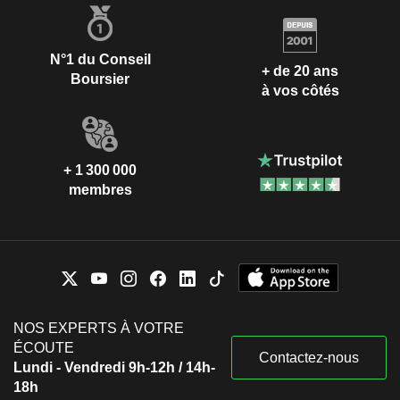
N°1 du Conseil
+ de 20 ans
Boursier
à vos côtés
+ 1 300 000
membres
NOS EXPERTS À VOTRE
ÉCOUTE
Contactez-nous
Lundi - Vendredi 9h-12h / 14h-
18h