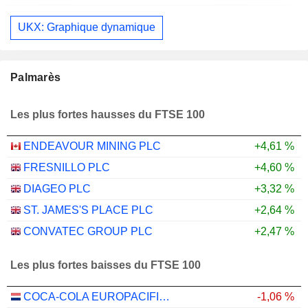
UKX: Graphique dynamique
Palmarès
Les plus fortes hausses du FTSE 100
ENDEAVOUR MINING PLC
+4,61 %
FRESNILLO PLC
+4,60 %
DIAGEO PLC
+3,32 %
ST. JAMES'S PLACE PLC
+2,64 %
CONVATEC GROUP PLC
+2,47 %
Les plus fortes baisses du FTSE 100
COCA-COLA EUROPACIFIC PARTNERS PLC
-1,06 %