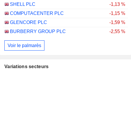
SHELL PLC
-1,13 %
COMPUTACENTER PLC
-1,15 %
GLENCORE PLC
-1,59 %
BURBERRY GROUP PLC
-2,55 %
Voir le palmarès
Variations secteurs