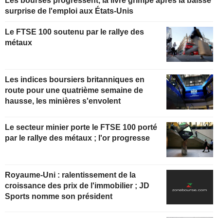
Les bourses progressent, la livre grimpe après la baisse
surprise de l'emploi aux États-Unis
Le FTSE 100 soutenu par le rallye des
métaux
Les indices boursiers britanniques en
route pour une quatrième semaine de
hausse, les minières s'envolent
Le secteur minier porte le FTSE 100 porté
par le rallye des métaux ; l'or progresse
Royaume-Uni : ralentissement de la
croissance des prix de l'immobilier ; JD
Sports nomme son président