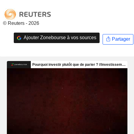
© Reuters - 2026
Ajouter Zonebourse à vos sources
Partager