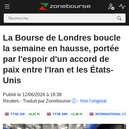
La Bourse de Londres boucle
la semaine en hausse, portée
par l'espoir d'un accord de
paix entre l'Iran et les États-
Unis
Publié le 12/06/2026 à 18:38
Reuters - Traduit par Zonebourse
-
Voir l'original
FTSE 100
+0,31 %
FTSE AIM
+1,36 %
INTERNATIONAL CONS