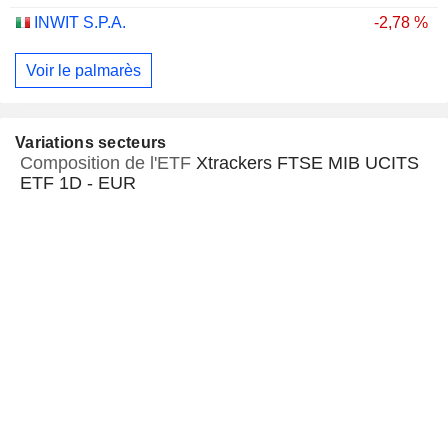
INWIT S.P.A.
-2,78 %
Voir le palmarès
Variations secteurs
Composition de l'ETF
Xtrackers FTSE MIB UCITS
ETF 1D - EUR