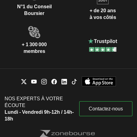
N°1 du Conseil
+ de 20 ans
Boursier
à vos côtés
+ 1 300 000
membres
NOS EXPERTS À VOTRE
ÉCOUTE
Contactez-nous
Lundi - Vendredi 9h-12h / 14h-
18h