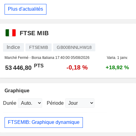
Plus d'actualités
FTSE MIB
Indice
FTSEMIB
GB00BNNLHW18
Marché Fermé - Borsa Italiana
17:40:00 05/08/2026
Varia. 1 janv.
PTS
-0,18 %
53 446,80
+18,92 %
Graphique
Durée
Période
FTSEMIB: Graphique dynamique