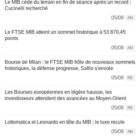
Le MIB cède du terrain en fin de séance après un record ;
Cucinelli recherché
05/08
AN
Le FTSE MIB atteint un sommet historique à 53 870,45
points
05/08
AN
Bourse de Milan : le FTSE MIB frôle de nouveaux sommets
historiques, la défense progresse, Safilo s'envole
05/08
RE
Les Bourses européennes en légère hausse, les
investisseurs attendent des avancées au Moyen-Orient
05/08
RE
Lottomatica et Leonardo en tête du MIB ; le luxe recule
05/08
AN