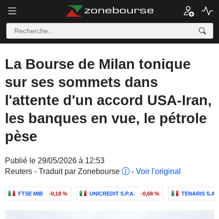
La Bourse de Milan tonique
sur ses sommets dans
l'attente d'un accord USA-Iran,
les banques en vue, le pétrole
pèse
Publié le 29/05/2026 à 12:53
Reuters - Traduit par Zonebourse
-
Voir l'original
FTSE MIB
-0,18 %
UNICREDIT S.P.A.
-0,68 %
TENARIS S.A.