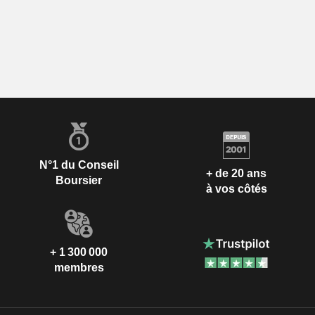
N°1 du Conseil
+ de 20 ans
Boursier
à vos côtés
+ 1 300 000
membres