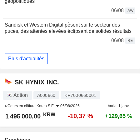
géopolitiques
06/08
AW
Sandisk et Western Digital pèsent sur le secteur des
puces, des attentes élevées éclipsant de solides résultats
06/08
RE
Plus d'actualités
SK HYNIX INC.
Action
A000660
KR7000660001
Cours en clôture
Korea S.E.
06/08/2026
Varia. 1 janv.
KRW
-10,37 %
1 495 000,00
+129,65 %
Graphique