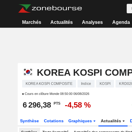
Marchés
Actualités
Analyses
Agenda
KOREA KOSPI COMP
KOREA KOSPI COMPOSITE
Indice
KOSPI
KRD02
Cours en clôture Monde
08:50:00 06/08/2026
6 296,38
-4,58 %
PTS
Synthèse
Cotations
Graphiques
Actualités