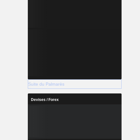
Suite du Palmarès
Devises / Forex