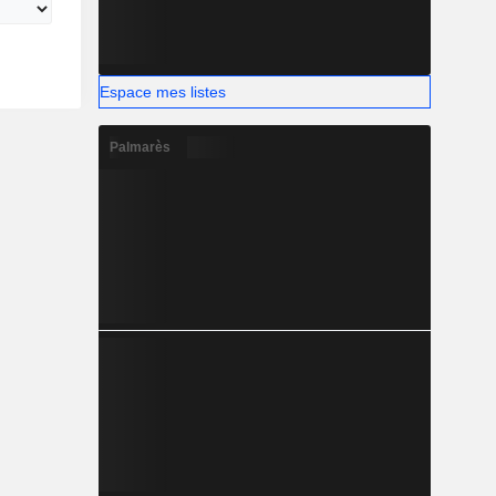
Espace mes listes
Palmarès