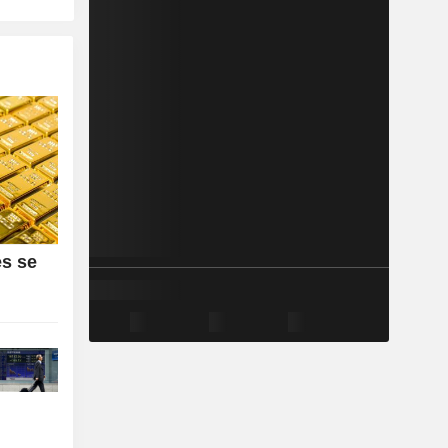
es se