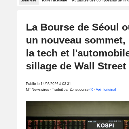
Synthèse
Toute l'actualité
Actualités des composants de l'in
La Bourse de Séoul o
un nouveau sommet, 
la tech et l'automobil
sillage de Wall Street
Publié le 14/05/2026 à 03:31
MT Newswires - Traduit par Zonebourse
-
Voir l'original