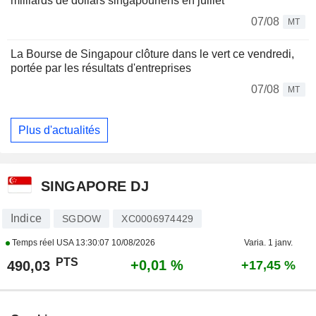
milliards de dollars singapouriens en juillet
07/08
MT
La Bourse de Singapour clôture dans le vert ce vendredi,
portée par les résultats d'entreprises
07/08
MT
Plus d'actualités
SINGAPORE DJ
Indice
SGDOW
XC0006974429
Temps réel USA
13:30:07 10/08/2026
Varia. 1 janv.
PTS
+0,01 %
490,03
+17,45 %