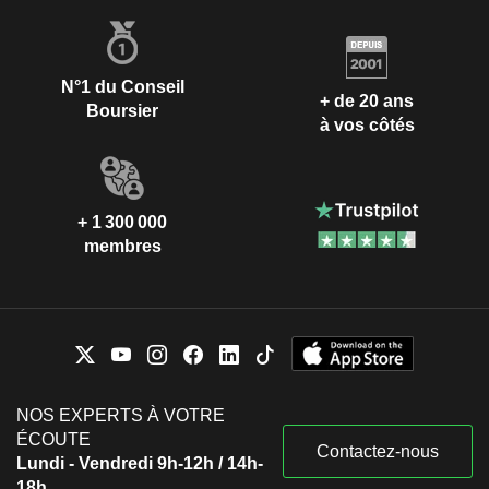
N°1 du Conseil
+ de 20 ans
Boursier
à vos côtés
+ 1 300 000
membres
NOS EXPERTS À VOTRE
ÉCOUTE
Contactez-nous
Lundi - Vendredi 9h-12h / 14h-
18h