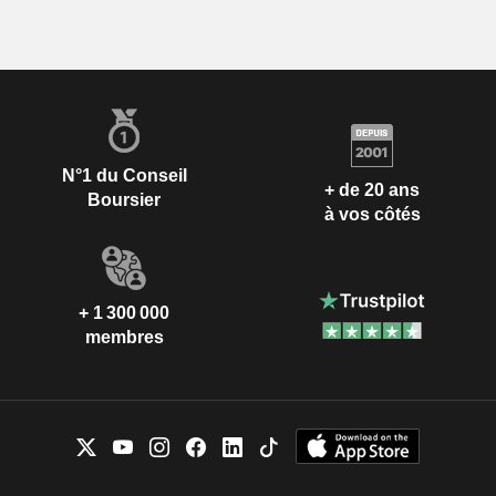
N°1 du Conseil
+ de 20 ans
Boursier
à vos côtés
+ 1 300 000
membres