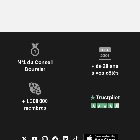
N°1 du Conseil
+ de 20 ans
Boursier
à vos côtés
+ 1 300 000
membres