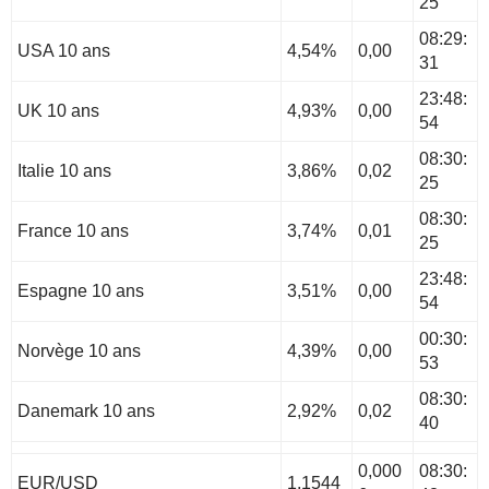
25
08:29:
USA 10 ans
4,54%
0,00
31
23:48:
UK 10 ans
4,93%
0,00
54
08:30:
Italie 10 ans
3,86%
0,02
25
08:30:
France 10 ans
3,74%
0,01
25
23:48:
Espagne 10 ans
3,51%
0,00
54
00:30:
Norvège 10 ans
4,39%
0,00
53
08:30:
Danemark 10 ans
2,92%
0,02
40
0,000
08:30:
EUR/USD
1,1544