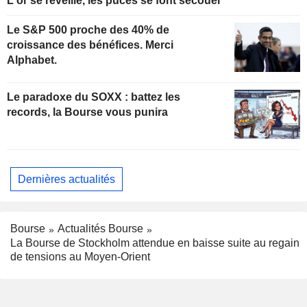
L'or se réveille, les puces se font secouer
Le S&P 500 proche des 40% de
croissance des bénéfices. Merci
Alphabet.
Le paradoxe du SOXX : battez les
records, la Bourse vous punira
Dernières actualités
Bourse
Actualités Bourse
La Bourse de Stockholm attendue en baisse suite au regain
de tensions au Moyen-Orient