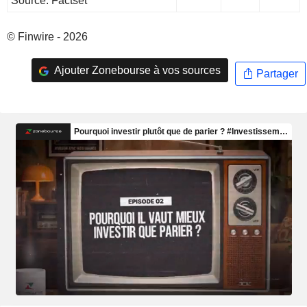
Source: Factset
© Finwire - 2026
Ajouter Zonebourse à vos sources
Partager