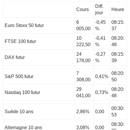
Diff.
Cours
Heure
jour
6
-0,45
08:15:
Euro Stoxx 50 futur
005,00
%
37
10
-0,41
08:20:
FTSE 100 futur
222,50
%
48
24
-0,27
08:15:
DAX futur
178,00
%
39
7
08:20:
S&P 500 futur
0,41%
308,00
50
29
08:20:
Nasdaq 100 futur
0,73%
041,00
48
00:30:
Suède 10 ans
2,86%
0,00
53
08:30:
Allemagne 10 ans
3,08%
0,00