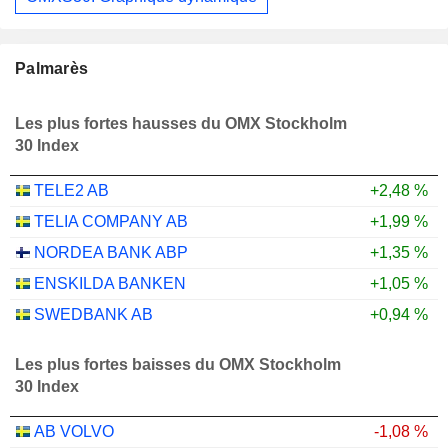
Palmarès
Les plus fortes hausses du OMX Stockholm
30 Index
TELE2 AB
+2,48 %
TELIA COMPANY AB
+1,99 %
NORDEA BANK ABP
+1,35 %
ENSKILDA BANKEN
+1,05 %
SWEDBANK AB
+0,94 %
Les plus fortes baisses du OMX Stockholm
30 Index
AB VOLVO
-1,08 %