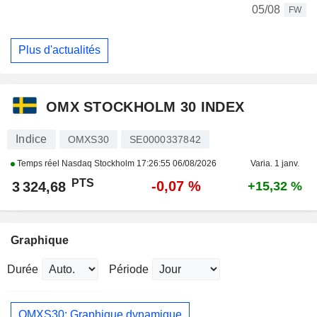
05/08
FW
Plus d'actualités
OMX STOCKHOLM 30 INDEX
Indice
OMXS30
SE0000337842
Temps réel Nasdaq Stockholm
17:26:55 06/08/2026
Varia. 1 janv.
PTS
-0,07 %
3 324,68
+15,32 %
Graphique
Durée
Période
OMXS30: Graphique dynamique