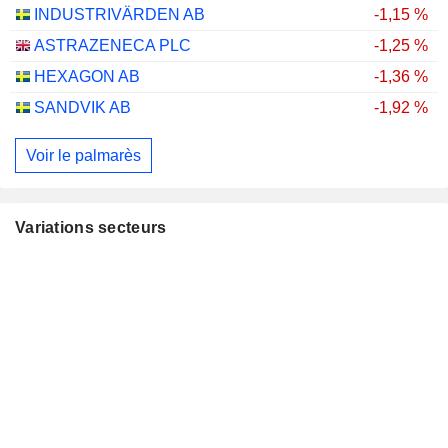
INDUSTRIVÄRDEN AB
-1,15 %
ASTRAZENECA PLC
-1,25 %
HEXAGON AB
-1,36 %
SANDVIK AB
-1,92 %
Voir le palmarès
Variations secteurs