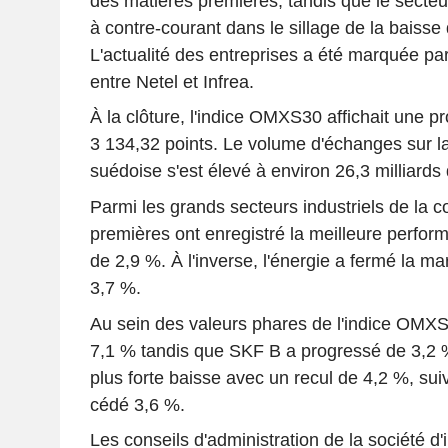
des matières premières, tandis que le secteu
à contre-courant dans le sillage de la baisse
L'actualité des entreprises a été marquée pa
entre Netel et Infrea.
À la clôture, l'indice OMXS30 affichait une 
3 134,32 points. Le volume d'échanges sur l
suédoise s'est élevé à environ 26,3 milliards
Parmi les grands secteurs industriels de la c
premières ont enregistré la meilleure perfo
de 2,9 %. À l'inverse, l'énergie a fermé la ma
3,7 %.
Au sein des valeurs phares de l'indice OMXS
7,1 % tandis que SKF B a progressé de 3,2 %
plus forte baisse avec un recul de 4,2 %, sui
cédé 3,6 %.
Les conseils d'administration de la société d'