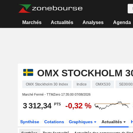
Marchés
Actualités
Analyses
Agenda
OMX STOCKHOLM 30
OMX Stockholm 30 Index
Indice
OMXS30
SE0000
Marché Fermé - TTMZero
17:35:00 07/08/2026
3 312,34
-0,32 %
PTS
Synthèse
Cotations
Graphiques
Actualités