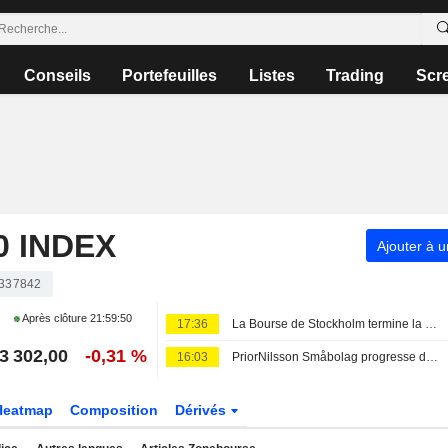
Conseils
Portefeuilles
Listes
Trading
Scr
 INDEX
Ajouter à u
337842
Après clôture
21:59:50
17:36
La Bourse de Stockholm termine la séance de vendredi dans le rouge - Lundin Gold progresse après ses résultats
3 302,00
-0,31 %
16:03
PriorNilsson Småbolag progresse de 1,23 % en juillet - renforcement des positions dans Bure, AQ Group et Altra Fastigheter
Heatmap
Composition
Dérivés