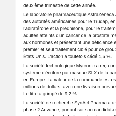
deuxième trimestre de cette année.
Le laboratoire pharmaceutique AstraZeneca a
des autorités américaines pour le Truqap, en
l'abiratérone et la prednisone, pour le traite
adultes atteints d'un cancer de la prostate m
aux hormones et présentant une déficience en
premier et seul traitement ciblé pour ce grou
États-Unis. L'action a toutefois cédé 1,5 %.
La société technologique Mycronic a reçu 
système d'écriture par masque SLX de la par
en Europe. La valeur de la commande est est
millions de dollars, avec une livraison prévue
Le titre a grimpé de 9,2 %.
La société de recherche SynAct Pharma a an
phase 2 Advance, portant sur son candidat