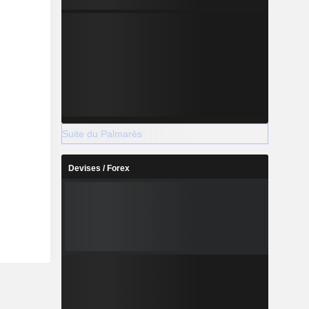
Suite du Palmarès
Devises / Forex