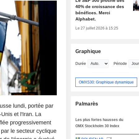
Le S&P 500 proche des
40% de croissance des
bénéfices. Merci
Alphabet.
Le 27 juillet 2026 à 15:25
Graphique
Durée
Période
OMXS30: Graphique dynamique
Palmarès
usse lundi, portée par
Unis et l'Iran. La
Les plus fortes hausses du
fflée progressivement
OMX Stockholm 30 Index
 par le secteur cyclique