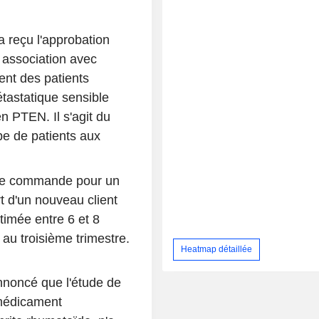
 reçu l'approbation
 association avec
ment des patients
étastatique sensible
 PTEN. Il s'agit du
pe de patients aux
une commande pour un
t d'un nouveau client
imée entre 6 et 8
 au troisième trimestre.
Heatmap détaillée
noncé que l'étude de
-médicament