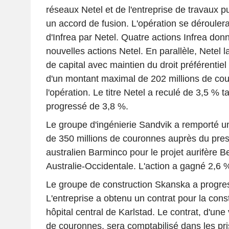
réseaux Netel et de l'entreprise de travaux pu
un accord de fusion. L'opération se déroulera
d'Infrea par Netel. Quatre actions Infrea donn
nouvelles actions Netel. En parallèle, Netel
de capital avec maintien du droit préférentie
d'un montant maximal de 202 millions de cou
l'opération. Le titre Netel a reculé de 3,5 % t
progressé de 3,8 %.
Le groupe d'ingénierie Sandvik a remporté
de 350 millions de couronnes auprès du prest
australien Barminco pour le projet aurifère B
Australie-Occidentale. L'action a gagné 2,6 
Le groupe de construction Skanska a progre
L'entreprise a obtenu un contrat pour la cons
hôpital central de Karlstad. Le contrat, d'une 
de couronnes, sera comptabilisé dans les p