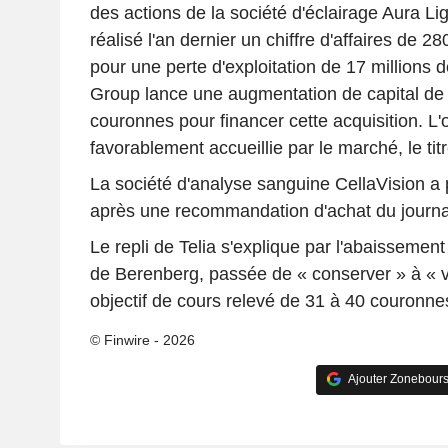
des actions de la société d'éclairage Aura Lig
réalisé l'an dernier un chiffre d'affaires de 2
pour une perte d'exploitation de 17 millions 
Group lance une augmentation de capital de 
couronnes pour financer cette acquisition. L'o
favorablement accueillie par le marché, le tit
La société d'analyse sanguine CellaVision a
après une recommandation d'achat du journa
Le repli de Telia s'explique par l'abaisseme
de Berenberg, passée de « conserver » à « 
objectif de cours relevé de 31 à 40 couronne
© Finwire - 2026
Ajouter Zonebours