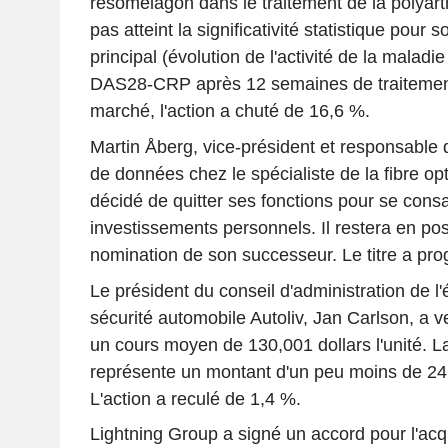
resomelagon dans le traitement de la polyart
pas atteint la significativité statistique pour s
principal (évolution de l'activité de la malad
DAS28-CRP après 12 semaines de traitement
marché, l'action a chuté de 16,6 %.
Martin Åberg, vice-président et responsable d
de données chez le spécialiste de la fibre op
décidé de quitter ses fonctions pour se cons
investissements personnels. Il restera en pos
nomination de son successeur. Le titre a pro
Le président du conseil d'administration de l
sécurité automobile Autoliv, Jan Carlson, a 
un cours moyen de 130,001 dollars l'unité. L
représente un montant d'un peu moins de 24 
L'action a reculé de 1,4 %.
Lightning Group a signé un accord pour l'acqui