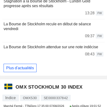
Stagnation à la Bourse de Stockholm - Lundin Gold
progresse après ses résultats
13:28
FW
La Bourse de Stockholm recule en début de séance
vendredi
09:37
FW
La Bourse de Stockholm attendue sur une note indécise
08:43
FW
Plus d'actualités
OMX STOCKHOLM 30 INDEX
Indice
OMXS30
SE0000337842
Marché Fermé - TTMZero
17:35:00 07/08/2026
Après clôture
19:01:52