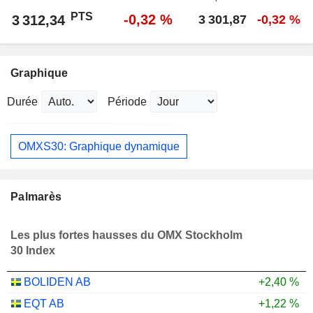
PTS
-0,32 %
3 312,34
3 301,87
-0,32 %
Graphique
Durée
Période
OMXS30: Graphique dynamique
Palmarès
Les plus fortes hausses du OMX Stockholm
30 Index
BOLIDEN AB
+2,40 %
EQT AB
+1,22 %