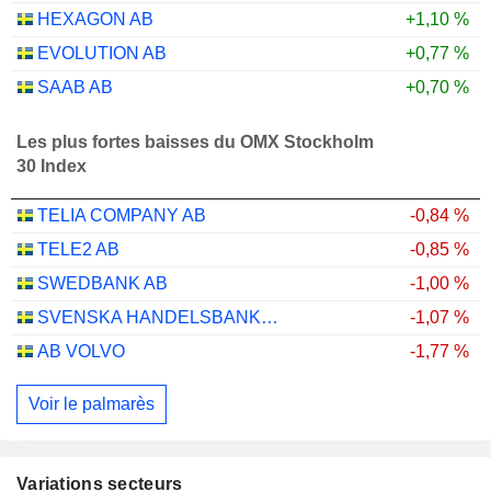
HEXAGON AB
+1,10 %
EVOLUTION AB
+0,77 %
SAAB AB
+0,70 %
Les plus fortes baisses du OMX Stockholm
30 Index
TELIA COMPANY AB
-0,84 %
TELE2 AB
-0,85 %
SWEDBANK AB
-1,00 %
SVENSKA HANDELSBANKEN AB
-1,07 %
AB VOLVO
-1,77 %
Voir le palmarès
Variations secteurs