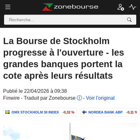
La Bourse de Stockholm
progresse à l'ouverture - les
grandes banques portent la
cote après leurs résultats
Publié le 22/04/2026 à 09:38
Finwire - Traduit par Zonebourse
-
Voir l'original
OMX STOCKHOLM 30 INDEX
-0,32 %
NORDEA BANK ABP
-0,11 %