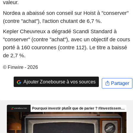
valeur.
Nordea a abaissé son conseil sur Hoist à "conserver"
(contre "achat"), l'action chutant de 6,7 %.
Kepler Cheuvreux a dégradé Scandi Standard à
"conserver" (contre "achat"), avec un objectif de cours
porté à 160 couronnes (contre 112). Le titre a baissé
de 2,7 %.
© Finwire - 2026
Ajouter Zonebourse à vos sources
Partager