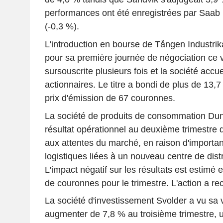
performances ont été enregistrées par Saab B
(-0,3 %).
L'introduction en bourse de Tången Industrik
pour sa première journée de négociation ce ve
sursouscrite plusieurs fois et la société acc
actionnaires. Le titre a bondi de plus de 13,
prix d'émission de 67 couronnes.
La société de produits de consommation Duni
résultat opérationnel au deuxième trimestre de
aux attentes du marché, en raison d'importan
logistiques liées à un nouveau centre de dist
L'impact négatif sur les résultats est estimé e
de couronnes pour le trimestre. L'action a re
La société d'investissement Svolder a vu sa v
augmenter de 7,8 % au troisième trimestre,