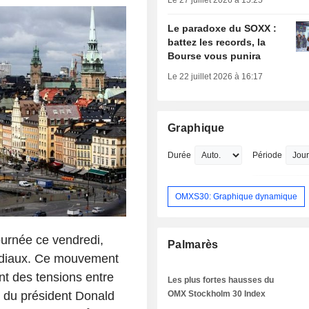
Le 27 juillet 2026 à 15:25
Le paradoxe du SOXX :
battez les records, la
Bourse vous punira
Le 22 juillet 2026 à 16:17
Graphique
Durée
Période
OMXS30: Graphique dynamique
urnée ce vendredi,
Palmarès
ondiaux. Ce mouvement
nt des tensions entre
Les plus fortes hausses du
ns du président Donald
OMX Stockholm 30 Index