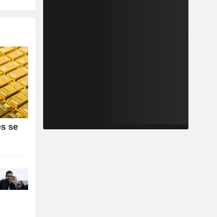
es se