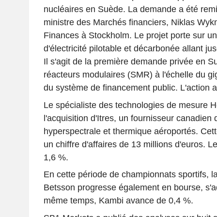
nucléaires en Suède. La demande a été remi
ministre des Marchés financiers, Niklas Wyk
Finances à Stockholm. Le projet porte sur u
d'électricité pilotable et décarbonée allant j
Il s'agit de la première demande privée en S
réacteurs modulaires (SMR) à l'échelle du gi
du système de financement public. L'action 
Le spécialiste des technologies de mesure H
l'acquisition d'Itres, un fournisseur canadie
hyperspectrale et thermique aéroportés. Cett
un chiffre d'affaires de 13 millions d'euros. L
1,6 %.
En cette période de championnats sportifs, la
Betsson progresse également en bourse, s'a
même temps, Kambi avance de 0,4 %.