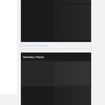
Suite du Palmarès
Devises / Forex