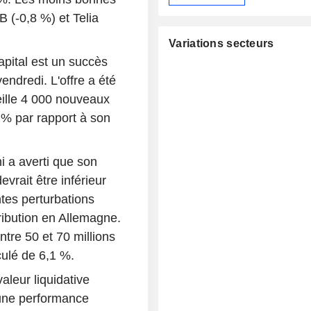
 (-0,8 %) et Telia
Variations secteurs
apital est un succès
ndredi. L'offre a été
ueille 4 000 nouveaux
7 % par rapport à son
 a averti que son
vrait être inférieur
tes perturbations
ribution en Allemagne.
ntre 50 et 70 millions
culé de 6,1 %.
aleur liquidative
 une performance