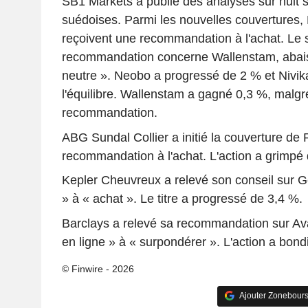
SB1 Markets a publié des analyses sur huit 
suédoises. Parmi les nouvelles couvertures,
reçoivent une recommandation à l'achat. Le
recommandation concerne Wallenstam, abais
neutre ». Neobo a progressé de 2 % et Nivik
l'équilibre. Wallenstam a gagné 0,3 %, malgr
recommandation.
ABG Sundal Collier a initié la couverture de
recommandation à l'achat. L'action a grimpé
Kepler Cheuvreux a relevé son conseil sur G
» à « achat ». Le titre a progressé de 3,4 %.
Barclays a relevé sa recommandation sur Av
en ligne » à « surpondérer ». L'action a bond
© Finwire - 2026
Ajouter Zonebours