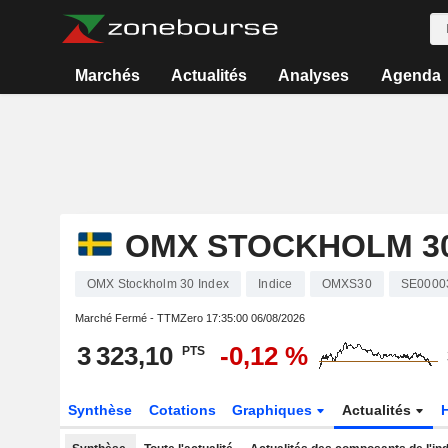
Marchés
Actualités
Analyses
Agenda
OMX STOCKHOLM 30
OMX Stockholm 30 Index
Indice
OMXS30
SE0000
Marché Fermé - TTMZero
17:35:00 06/08/2026
3 323,10
-0,12 %
PTS
Synthèse
Cotations
Graphiques
Actualités