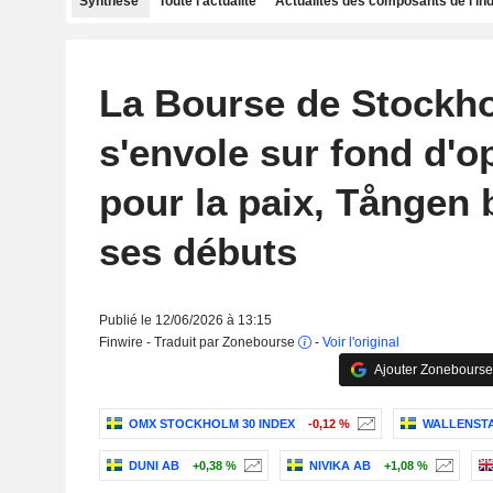
Synthèse
Toute l'actualité
Actualités des composants de l'in
La Bourse de Stockh
s'envole sur fond d'
pour la paix, Tången b
ses débuts
Publié le 12/06/2026 à 13:15
Finwire - Traduit par Zonebourse
-
Voir l'original
Ajouter Zonebourse
OMX STOCKHOLM 30 INDEX
-0,12 %
WALLENST
DUNI AB
+0,38 %
NIVIKA AB
+1,08 %