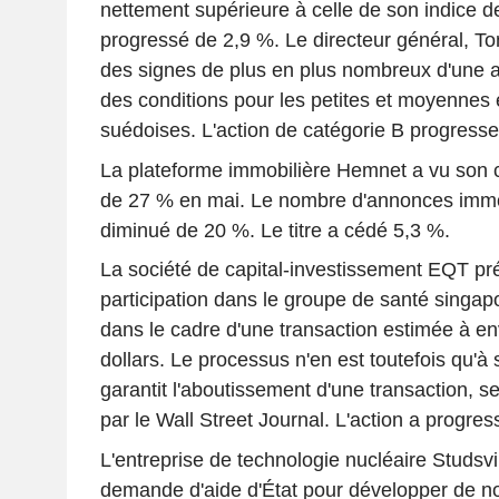
nettement supérieure à celle de son indice d
progressé de 2,9 %. Le directeur général, To
des signes de plus en plus nombreux d'une a
des conditions pour les petites et moyennes
suédoises. L'action de catégorie B progresse
La plateforme immobilière Hemnet a vu son ch
de 27 % en mai. Le nombre d'annonces immob
diminué de 20 %. Le titre a cédé 5,3 %.
La société de capital-investissement EQT pr
participation dans le groupe de santé singap
dans le cadre d'une transaction estimée à en
dollars. Le processus n'en est toutefois qu'à 
garantit l'aboutissement d'une transaction, s
par le Wall Street Journal. L'action a progre
L'entreprise de technologie nucléaire Studsv
demande d'aide d'État pour développer de no