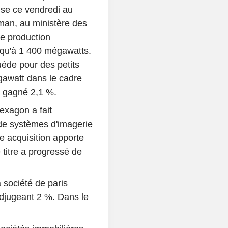
se ce vendredi au
man, au ministère des
ne production
usqu'à 1 400 mégawatts.
uède pour des petits
gawatt dans le cadre
a gagné 2,1 %.
exagon a fait
n de systèmes d'imagerie
e acquisition apporte
e titre a progressé de
 société de paris
djugeant 2 %. Dans le