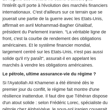
l'intérêt qu'il porte à l'évolution des marchés financiers
internationaux. C'est d'ailleurs sur ce terrain que se
jouerait une partie de la guerre avec les Etats-Unis,
affirmait en avril Mohammad-Bagher Ghalibaf,
président du Parlement iranien. "La véritable ligne de
front, c'est la courbe de rendement des obligations
américaines. Et le système financier mondial,
largement centré sur les Etats-Unis, n'est pas aussi
solide qu'il n'y paraît", assurait-il en appelant les
marchés à vendre les obligations américaines.
Le pétrole, ultime assurance-vie du régime ?
Si l'Ayatollah Ali Khamenei a été éliminé dès le
premier jour du conflit, le régime fait montre d'une
résilience inattendue. Il faut dire que Téhéran dispose
d'un atout solide : selon Frédéric Lorec, spécialiste du
pétrole chez AlphaValue, le sous-sol iranien couverait