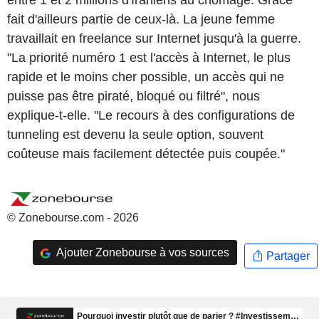
entre 1 et 2 millions d'Iraniens au chômage. Grace
fait d'ailleurs partie de ceux-là. La jeune femme
travaillait en freelance sur Internet jusqu'à la guerre.
"La priorité numéro 1 est l'accès à Internet, le plus
rapide et le moins cher possible, un accès qui ne
puisse pas être piraté, bloqué ou filtré", nous
explique-t-elle. "Le recours à des configurations de
tunneling est devenu la seule option, souvent
coûteuse mais facilement détectée puis coupée."
© Zonebourse.com - 2026
Ajouter Zonebourse à vos sources
Partager