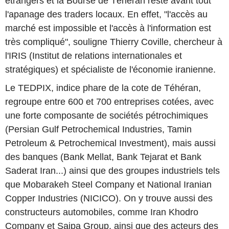
étrangers et la Bourse de Téhéran reste avant tout
l'apanage des traders locaux. En effet, "l'accès au
marché est impossible et l'accès à l'information est
très compliqué", souligne Thierry Coville, chercheur à
l'IRIS (Institut de relations internationales et
stratégiques) et spécialiste de l'économie iranienne.
Le TEDPIX, indice phare de la cote de Téhéran,
regroupe entre 600 et 700 entreprises cotées, avec
une forte composante de sociétés pétrochimiques
(Persian Gulf Petrochemical Industries, Tamin
Petroleum & Petrochemical Investment), mais aussi
des banques (Bank Mellat, Bank Tejarat et Bank
Saderat Iran...) ainsi que des groupes industriels tels
que Mobarakeh Steel Company et National Iranian
Copper Industries (NICICO). On y trouve aussi des
constructeurs automobiles, comme Iran Khodro
Company et Saipa Group, ainsi que des acteurs des