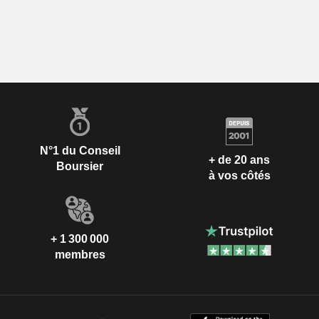
N°1 du Conseil
+ de 20 ans
Boursier
à vos côtés
+ 1 300 000
membres