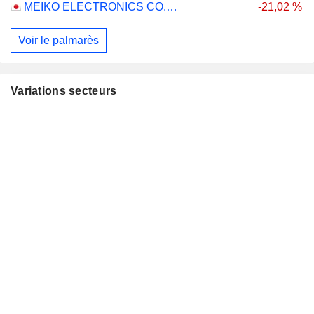
MEIKO ELECTRONICS CO., LTD.
-21,02 %
Voir le palmarès
Variations secteurs