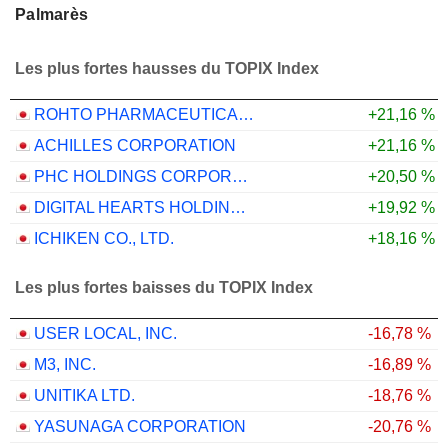
Palmarès
Les plus fortes hausses du TOPIX Index
ROHTO PHARMACEUTICAL CO.,LTD.
+21,16 %
ACHILLES CORPORATION
+21,16 %
PHC HOLDINGS CORPORATION
+20,50 %
DIGITAL HEARTS HOLDINGS CO., LTD.
+19,92 %
ICHIKEN CO., LTD.
+18,16 %
Les plus fortes baisses du TOPIX Index
USER LOCAL, INC.
-16,78 %
M3, INC.
-16,89 %
UNITIKA LTD.
-18,76 %
YASUNAGA CORPORATION
-20,76 %