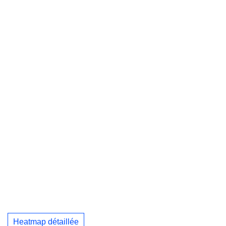
Heatmap détaillée