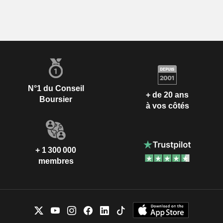
N°1 du Conseil
+ de 20 ans
Boursier
à vos côtés
+ 1 300 000
membres