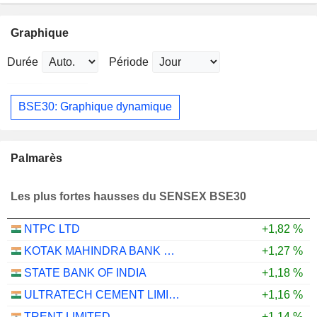
Graphique
Durée
Période
BSE30: Graphique dynamique
Palmarès
Les plus fortes hausses du SENSEX BSE30
NTPC LTD
+1,82 %
KOTAK MAHINDRA BANK LIMITED
+1,27 %
STATE BANK OF INDIA
+1,18 %
ULTRATECH CEMENT LIMITED
+1,16 %
TRENT LIMITED
+1,14 %