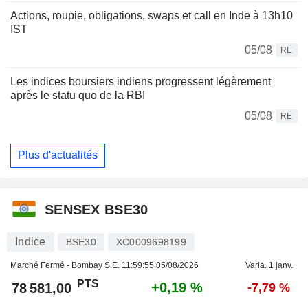
Actions, roupie, obligations, swaps et call en Inde à 13h10
IST
05/08
RE
Les indices boursiers indiens progressent légèrement
après le statu quo de la RBI
05/08
RE
Plus d'actualités
SENSEX BSE30
Indice
BSE30
XC0009698199
Marché Fermé - Bombay S.E.
11:59:55 05/08/2026
Varia. 1 janv.
PTS
+0,19 %
78 581,00
-7,79 %