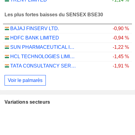
Les plus fortes baisses du SENSEX BSE30
BAJAJ FINSERV LTD.
-0,90 %
HDFC BANK LIMITED
-0,94 %
SUN PHARMACEUTICAL INDUSTRIES LTD.
-1,22 %
HCL TECHNOLOGIES LIMITED
-1,45 %
TATA CONSULTANCY SERVICES LTD.
-1,91 %
Voir le palmarès
Variations secteurs