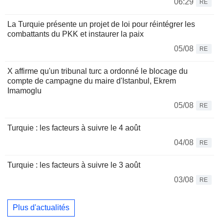
06:29
RE
La Turquie présente un projet de loi pour réintégrer les
combattants du PKK et instaurer la paix
05/08
RE
X affirme qu'un tribunal turc a ordonné le blocage du
compte de campagne du maire d'Istanbul, Ekrem
Imamoglu
05/08
RE
Turquie : les facteurs à suivre le 4 août
04/08
RE
Turquie : les facteurs à suivre le 3 août
03/08
RE
Plus d'actualités