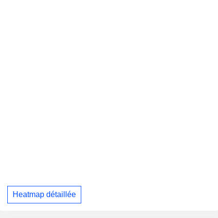
Heatmap détaillée