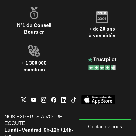
N°1 du Conseil
+ de 20 ans
Boursier
à vos côtés
+ 1 300 000
membres
NOS EXPERTS À VOTRE
ÉCOUTE
Contactez-nous
Lundi - Vendredi 9h-12h / 14h-