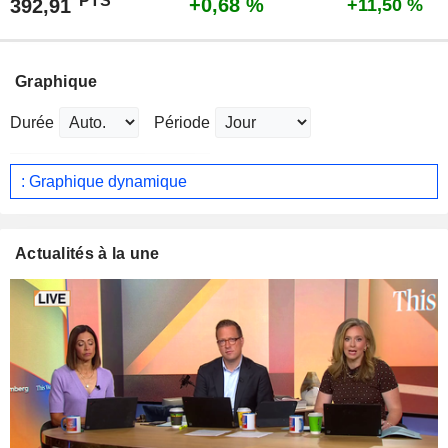
PTS
+0,68 %
392,91
+11,50 %
Graphique
Durée
Période
: Graphique dynamique
Actualités à la une