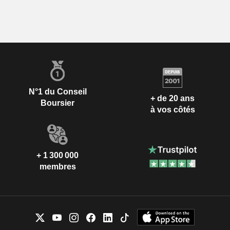
N°1 du Conseil
+ de 20 ans
Boursier
à vos côtés
+ 1 300 000
membres