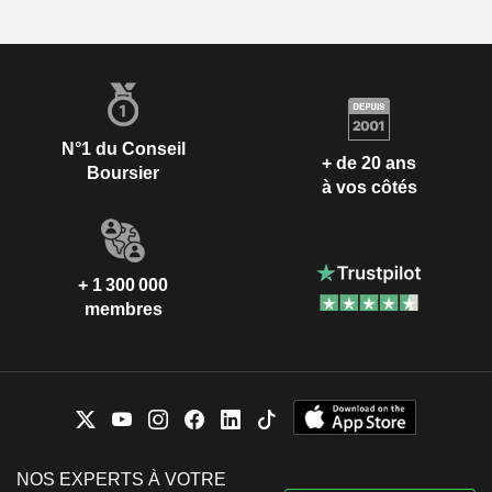
N°1 du Conseil
+ de 20 ans
Boursier
à vos côtés
+ 1 300 000
membres
NOS EXPERTS À VOTRE