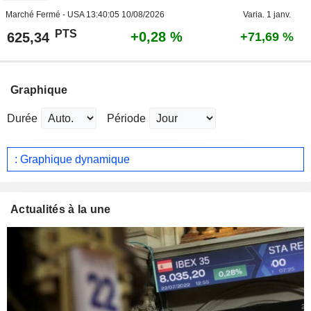
Marché Fermé - USA
13:40:05 10/08/2026
Varia. 1 janv.
PTS
+0,28 %
625,34
+71,69 %
Graphique
Durée
Période
: Graphique dynamique
Actualités à la une