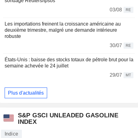
sondage Reuters/Ipsos
03/08
RE
Les importations freinent la croissance américaine au
deuxième trimestre, malgré une demande intérieure
robuste
30/07
RE
États-Unis : baisse des stocks totaux de pétrole brut pour la
semaine achevée le 24 juillet
29/07
MT
Plus d'actualités
S&P GSCI UNLEADED GASOLINE
INDEX
Indice