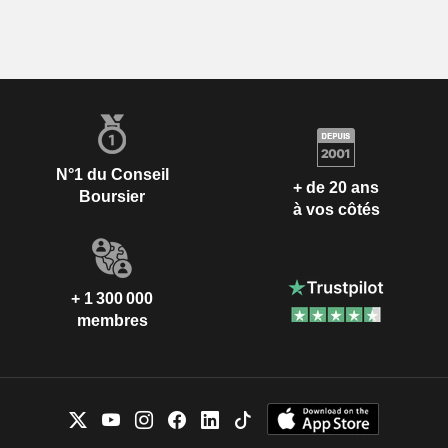
N°1 du Conseil
+ de 20 ans
Boursier
à vos côtés
+ 1 300 000
membres